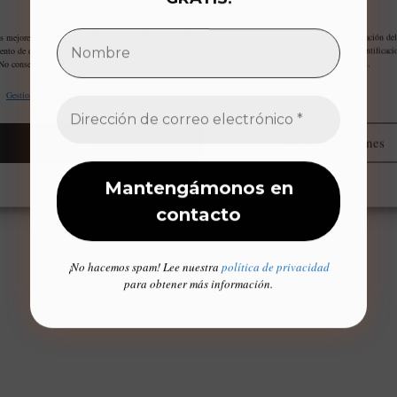
Gestiona tu privacidad
as mejores experiencias, utilizamos tecnologías como las cookies para almacenar y/o acceder a la información del
ento de estas tecnologías nos permitirá procesar datos como el comportamiento de navegación o las identificaci
 No consentir o retirar el consentimiento, puede afectar negativamente a ciertas características y funciones.
Gestionar proveedores
Leer más sobre estos propósitos
Aceptar
Administrar opciones
Opt-out preferences
Declaración de privacidad
Aviso Legal / Imprint
¡No hacemos spam! Lee nuestra
política de privacidad
para obtener más información.