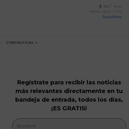
F
58.5
Seattle
domingo, agosto 9, 2026
Suscribirse
S
OTRAS NOTICIAS
Regístrate para recibir las noticias
más relevantes directamente en tu
bandeja de entrada, todos los días,
¡ES GRATIS!