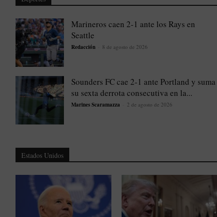
Marineros caen 2-1 ante los Rays en
Seattle
Redacción
-
8 de agosto de 2026
Sounders FC cae 2-1 ante Portland y suma
su sexta derrota consecutiva en la...
Marines Scaramazza
-
2 de agosto de 2026
Estados Unidos