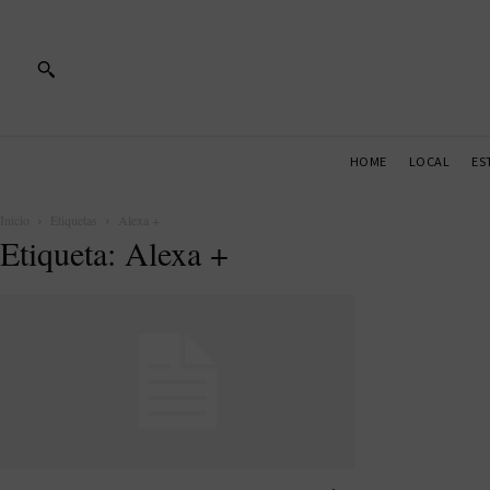
HOME
LOCAL
ES
Inicio
Etiquetas
Alexa +
Etiqueta: Alexa +