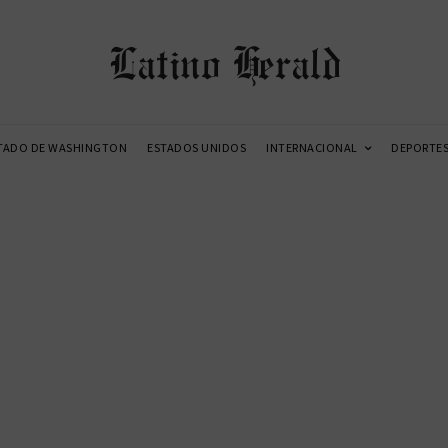
Latino Herald
TADO DE WASHINGTON
ESTADOS UNIDOS
INTERNACIONAL
DEPORTE