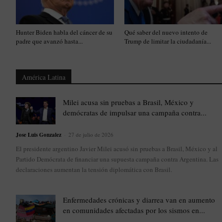
Hunter Biden habla del cáncer de su
Qué saber del nuevo intento de
padre que avanzó hasta...
Trump de limitar la ciudadanía...
América Latina
Milei acusa sin pruebas a Brasil, México y
demócratas de impulsar una campaña contra...
Jose Luis Gonzalez
-
27 de julio de 2026
El presidente argentino Javier Milei acusó sin pruebas a Brasil, México y al
Partido Demócrata de financiar una supuesta campaña contra Argentina. Las
declaraciones aumentan la tensión diplomática con Brasil.
Enfermedades crónicas y diarrea van en aumento
en comunidades afectadas por los sismos en...