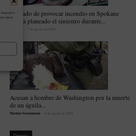
Acusado de provocar incendio en Spokane
 dispositivo.
ones únicas
habría planeado el siniestro durante...
latinoher
-
7 de agosto de 2026
Acusan a hombre de Washington por la muerte
de un águila...
Marines Scaramazza
-
6 de agosto de 2026
Deportes