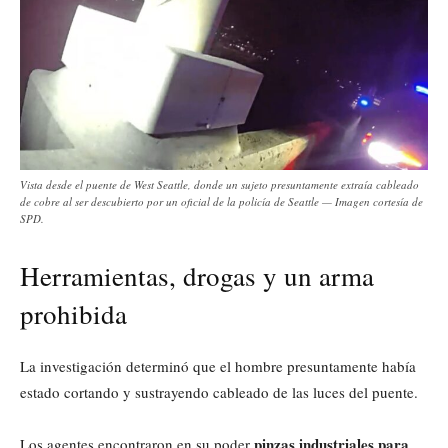
Vista desde el puente de West Seattle, donde un sujeto presuntamente extraía cableado
de cobre al ser descubierto por un oficial de la policía de Seattle — Imagen cortesía de
SPD.
Herramientas, drogas y un arma
prohibida
La investigación determinó que el hombre presuntamente había
estado cortando y sustrayendo cableado de las luces del puente.
pinzas industriales para
Los agentes encontraron en su poder