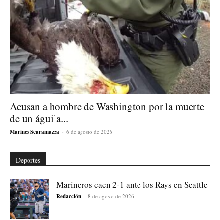
Acusan a hombre de Washington por la muerte
de un águila...
Marines Scaramazza
-
6 de agosto de 2026
Deportes
Marineros caen 2-1 ante los Rays en Seattle
Redacción
-
8 de agosto de 2026