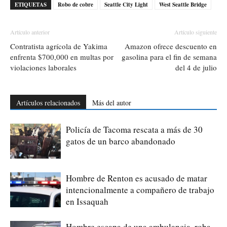
ETIQUETAS
Robo de cobre
Seattle City Light
West Seattle Bridge
Artículo anterior
Artículo siguiente
Contratista agrícola de Yakima
Amazon ofrece descuento en
enfrenta $700,000 en multas por
gasolina para el fin de semana
violaciones laborales
del 4 de julio
Artículos relacionados
Más del autor
Policía de Tacoma rescata a más de 30
gatos de un barco abandonado
Hombre de Renton es acusado de matar
intencionalmente a compañero de trabajo
en Issaquah
Hombre escapa de una ambulancia, roba