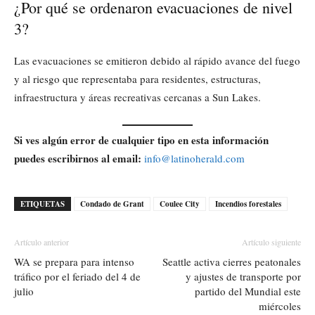
¿Por qué se ordenaron evacuaciones de nivel
3?
Las evacuaciones se emitieron debido al rápido avance del fuego
y al riesgo que representaba para residentes, estructuras,
infraestructura y áreas recreativas cercanas a Sun Lakes.
Si ves algún error de cualquier tipo en esta información
puedes escribirnos al email:
info@latinoherald.com
ETIQUETAS
Condado de Grant
Coulee City
Incendios forestales
Artículo anterior
Artículo siguiente
WA se prepara para intenso
Seattle activa cierres peatonales
tráfico por el feriado del 4 de
y ajustes de transporte por
julio
partido del Mundial este
miércoles