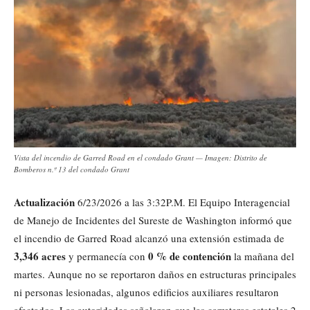
Vista del incendio de Garred Road en el condado Grant — Imagen: Distrito de
Bomberos n.º 13 del condado Grant
Actualización
6/23/2026 a las 3:32P.M. El Equipo Interagencial
de Manejo de Incidentes del Sureste de Washington informó que
el incendio de Garred Road alcanzó una extensión estimada de
3,346 acres
0 % de contención
y permanecía con
la mañana del
martes. Aunque no se reportaron daños en estructuras principales
ni personas lesionadas, algunos edificios auxiliares resultaron
afectados. Las autoridades señalaron que las carreteras estatales 2