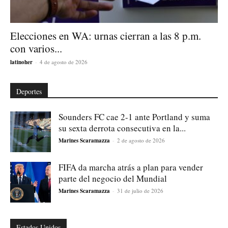
Elecciones en WA: urnas cierran a las 8 p.m.
con varios...
latinoher
-
4 de agosto de 2026
Deportes
Sounders FC cae 2-1 ante Portland y suma
su sexta derrota consecutiva en la...
Marines Scaramazza
-
2 de agosto de 2026
FIFA da marcha atrás a plan para vender
parte del negocio del Mundial
Marines Scaramazza
-
31 de julio de 2026
Estados Unidos