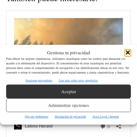
Gestiona tu privacidad
Para ofrecer las mejores experiencias, utilizamos tecnologías como las cookies para almacenar y/o
acceder a la información del dispositivo. El consentimiento de estas tecnologías nos permitirá
procesar datos como el comportamiento de navegación o las identificaciones únicas en este sitio. No
consentir o retirar el consentimiento, puede afectar negativamente a ciertas características y funciones.
Gestionar proveedores
Leer más sobre estos propósitos
Aceptar
Administrar opciones
Opt-out preferences
Declaración de privacidad
Aviso Legal / Imprint