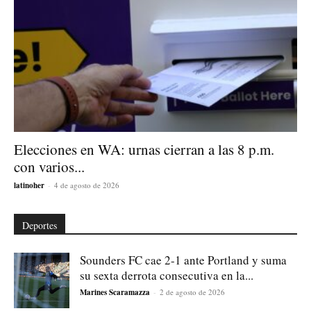
Elecciones en WA: urnas cierran a las 8 p.m.
con varios...
latinoher
-
4 de agosto de 2026
Deportes
Sounders FC cae 2-1 ante Portland y suma
su sexta derrota consecutiva en la...
Marines Scaramazza
-
2 de agosto de 2026