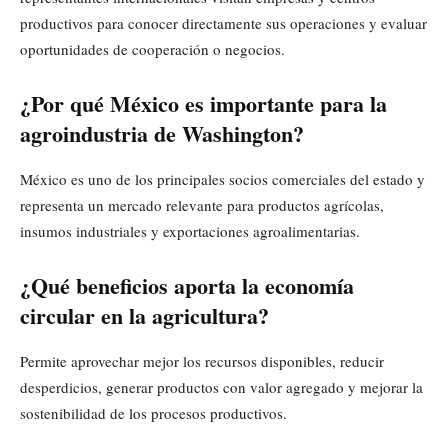
productivos para conocer directamente sus operaciones y evaluar
oportunidades de cooperación o negocios.
¿Por qué México es importante para la
agroindustria de Washington?
México es uno de los principales socios comerciales del estado y
representa un mercado relevante para productos agrícolas,
insumos industriales y exportaciones agroalimentarias.
¿Qué beneficios aporta la economía
circular en la agricultura?
Permite aprovechar mejor los recursos disponibles, reducir
desperdicios, generar productos con valor agregado y mejorar la
sostenibilidad de los procesos productivos.