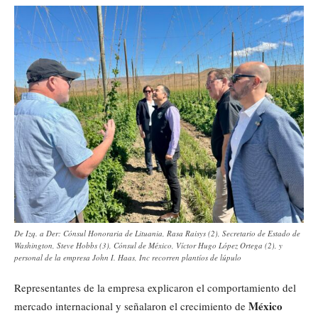
De Izq. a Der: Cónsul Honoraria de Lituania, Rasa Raisys (2), Secretario de Estado de
Washington, Steve Hobbs (3), Cónsul de México, Víctor Hugo López Ortega (2), y
personal de la empresa John I. Haas, Inc recorren plantíos de lúpulo
Representantes de la empresa explicaron el comportamiento del
México
mercado internacional y señalaron el crecimiento de