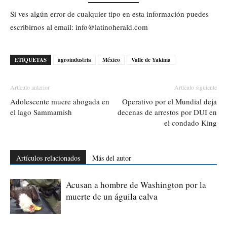
Si ves algún error de cualquier tipo en esta información puedes
escribirnos al email: info@latinoherald.com
ETIQUETAS
agroindustria
México
Valle de Yakima
Artículo anterior
Artículo siguiente
Adolescente muere ahogada en
Operativo por el Mundial deja
el lago Sammamish
decenas de arrestos por DUI en
el condado King
Artículos relacionados
Más del autor
Acusan a hombre de Washington por la
muerte de un águila calva