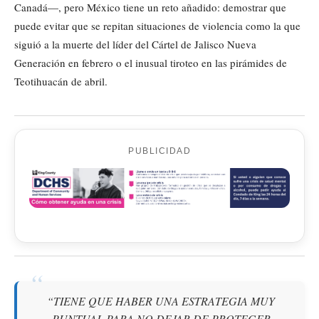
Canadá—, pero México tiene un reto añadido: demostrar que
puede evitar que se repitan situaciones de violencia como la que
siguió a la muerte del líder del Cártel de Jalisco Nueva
Generación en febrero o el inusual tiroteo en las pirámides de
Teotihuacán de abril.
PUBLICIDAD
“TIENE QUE HABER UNA ESTRATEGIA MUY
PUNTUAL PARA NO DEJAR DE PROTEGER