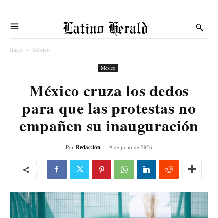
Latino Herald
Inicio
México
México
México cruza los dedos
para que las protestas no
empañen su inauguración
Por
Redacción
-
9 de junio de 2026