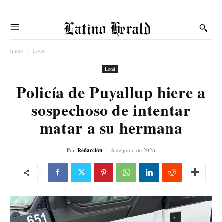
Latino Herald
Inicio
Local
Local
Policía de Puyallup hiere a
sospechoso de intentar
matar a su hermana
Por
Redacción
-
8 de junio de 2026