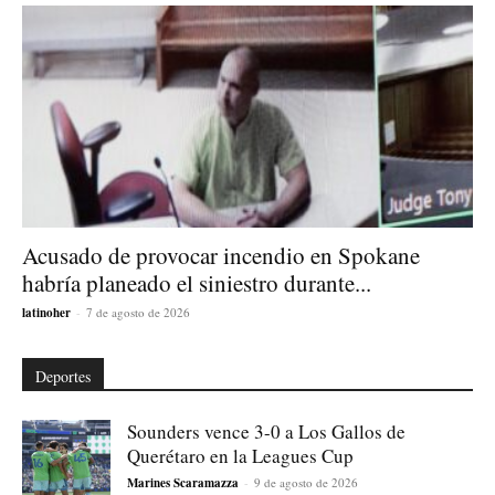
Acusado de provocar incendio en Spokane
habría planeado el siniestro durante...
latinoher
-
7 de agosto de 2026
Deportes
Sounders vence 3-0 a Los Gallos de
Querétaro en la Leagues Cup
Marines Scaramazza
-
9 de agosto de 2026