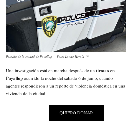
Patrulla de la ciudad de Puyallup — Foto: Latino Herald ™
tiroteo en
Una investigación está en marcha después de un
Puyallup
ocurrido la noche del sábado 6 de junio, cuando
agentes respondieron a un reporte de violencia doméstica en una
vivienda de la ciudad.
QUIERO DONAR