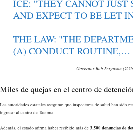
ICE: "THEY CANNOT JUS
AND EXPECT TO BE LET IN
THE LAW: "THE DEPARTM
(A) CONDUCT ROUTINE,…
— Governor Bob Ferguson (@G
Miles de quejas en el centro de detenció
Las autoridades estatales aseguran que inspectores de salud han sido 
ingresar al centro de Tacoma.
3,500 denuncias de de
Además, el estado afirma haber recibido más de