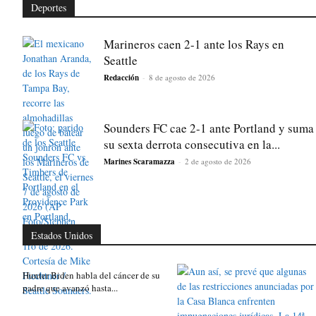
Deportes
Marineros caen 2-1 ante los Rays en
Seattle
Redacción
-
8 de agosto de 2026
Sounders FC cae 2-1 ante Portland y suma
su sexta derrota consecutiva en la...
Marines Scaramazza
-
2 de agosto de 2026
Estados Unidos
Hunter Biden habla del cáncer de su
padre que avanzó hasta...