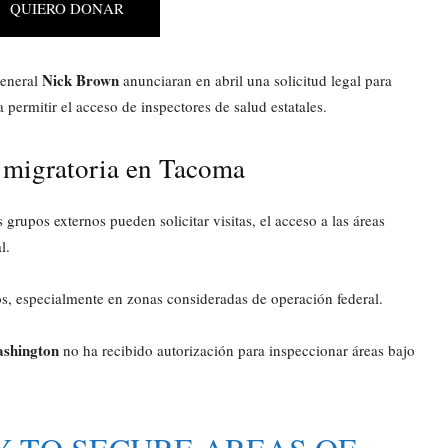
QUIERO DONAR
Nick Brown
general
anunciaran en abril una solicitud legal para
 permitir el acceso de inspectores de salud estatales.
l migratoria en Tacoma
grupos externos pueden solicitar visitas, el acceso a las áreas
l.
dos, especialmente en zonas consideradas de operación federal.
ashington
no ha recibido autorización para inspeccionar áreas bajo