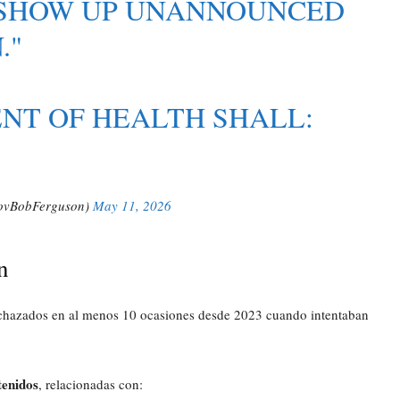
T SHOW UP UNANNOUNCED
."
ENT OF HEALTH SHALL:
ovBobFerguson)
May 11, 2026
n
rechazados en al menos 10 ocasiones desde 2023 cuando intentaban
tenidos
, relacionadas con: