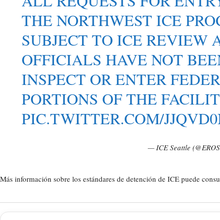
ALL REQUESTS FOR ENTR
THE NORTHWEST ICE PRO
SUBJECT TO ICE REVIEW 
OFFICIALS HAVE NOT BE
INSPECT OR ENTER FEDE
PORTIONS OF THE FACILIT
PIC.TWITTER.COM/JJQVD
— ICE Seattle (@EROS
Más información sobre los estándares de detención de ICE puede consulta