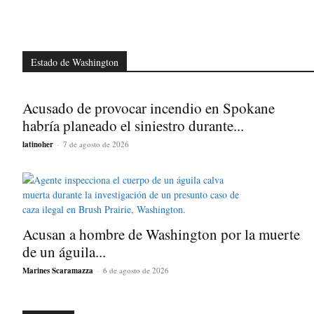
Estado de Washington
Acusado de provocar incendio en Spokane
habría planeado el siniestro durante...
latinoher
-
7 de agosto de 2026
Acusan a hombre de Washington por la muerte
de un águila...
Marines Scaramazza
-
6 de agosto de 2026