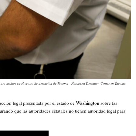
ara medios en el centro de detención de Tacoma - Northwest Detention Center en Tacoma,
Washington
 acción legal presentada por el estado de
sobre las
ando que las autoridades estatales no tienen autoridad legal para