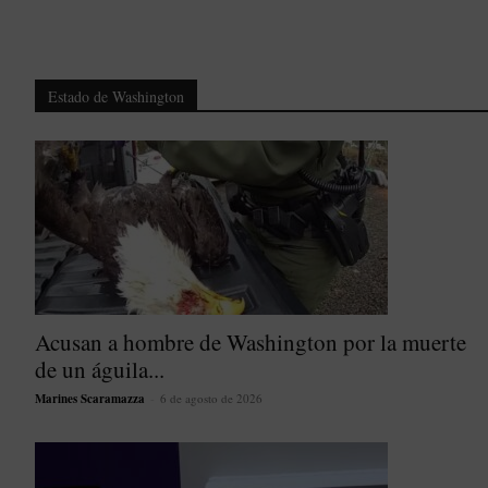
Estado de Washington
Acusan a hombre de Washington por la muerte
de un águila...
Marines Scaramazza
-
6 de agosto de 2026