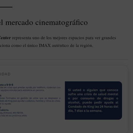
el mercado cinematográfico
Center
representa uno de los mejores espacios para ver grandes
siciona como el único IMAX auténtico de la región.
CIDAD