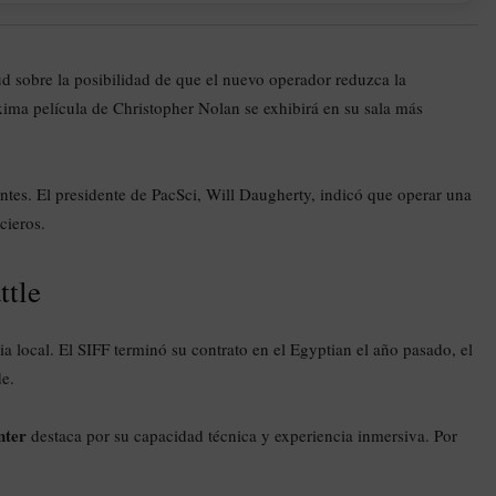
 sobre la posibilidad de que el nuevo operador reduzca la
ma película de Christopher Nolan se exhibirá en su sala más
ntes. El presidente de PacSci, Will Daugherty, indicó que operar una
cieros.
ttle
ia local. El SIFF terminó su contrato en el Egyptian el año pasado, el
de.
nter
destaca por su capacidad técnica y experiencia inmersiva. Por