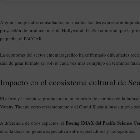
Algunos empleados consultados por medios locales expresaron inquietud
proyección de producciones de Hollywood. PacSci confirmó que la próxi
pequeña, el PACCAR.
La economía del sector cinematográfico ha enfrentado dificultades recie
sala de gran formato se volvió cada vez más complejo en términos finan
Impacto en el ecosistema cultural de Sea
El cierre y la venta se producen en un contexto de cambios en la industr
Varsity Theatre cerró recientemente y el Grand Illusion busca nueva se
Boeing IMAX del Pacific Science Ce
A diferencia de otros espacios, el
ello, la decisión genera expectativa entre espectadores y trabajadores.