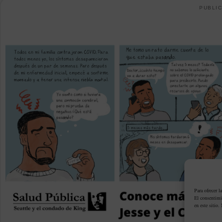
PUBLIC
Para ofrecer l
El consentimi
en este sitio.