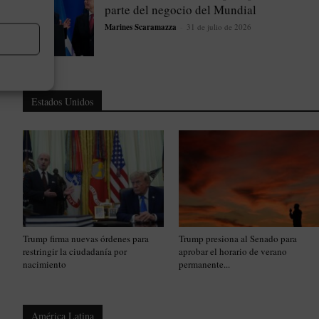
parte del negocio del Mundial
Marines Scaramazza
-
31 de julio de 2026
Estados Unidos
Trump firma nuevas órdenes para
Trump presiona al Senado para
restringir la ciudadanía por
aprobar el horario de verano
nacimiento
permanente...
América Latina