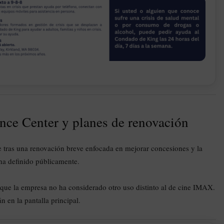
nce Center y planes de renovación
e tras una renovación breve enfocada en mejorar concesiones y la
ha definido públicamente.
 que la empresa no ha considerado otro uso distinto al de cine IMAX.
n en la pantalla principal.