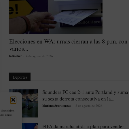
Elecciones en WA: urnas cierran a las 8 p.m. con
varios...
latinoher
-
4 de agosto de 2026
Deportes
Sounders FC cae 2-1 ante Portland y suma
su sexta derrota consecutiva en la...
Marines Scaramazza
-
2 de agosto de 2026
 dispositivo.
ones únicas
FIFA da marcha atrás a plan para vender