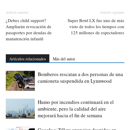
Artículo anterior
Artículo siguiente
¿Debes child support?
Super Bowl LX fue uno de más
Ampliarán revocación de
visto de todos los tiempos con
pasaportes por deudas de
125 millones de espectadores
manutención infantil
Artículos relacionados
Más del autor
Bomberos rescatan a dos personas de una
camioneta suspendida en Lynnwood
Humo por incendios continuará en el
ambiente, pero la calidad del aire
mejorará hacia el fin de semana
Google y Zillow anuncian despidos en