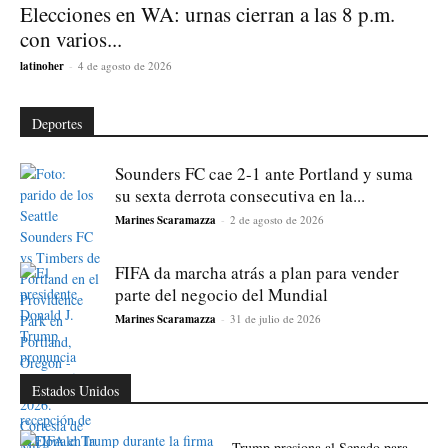
Elecciones en WA: urnas cierran a las 8 p.m.
con varios...
latinoher
-
4 de agosto de 2026
Deportes
Sounders FC cae 2-1 ante Portland y suma
su sexta derrota consecutiva en la...
Marines Scaramazza
-
2 de agosto de 2026
FIFA da marcha atrás a plan para vender
parte del negocio del Mundial
Marines Scaramazza
-
31 de julio de 2026
Estados Unidos
Trump presiona al Senado para