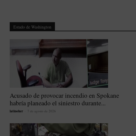
Estado de Washington
Acusado de provocar incendio en Spokane
habría planeado el siniestro durante...
latinoher
-
7 de agosto de 2026