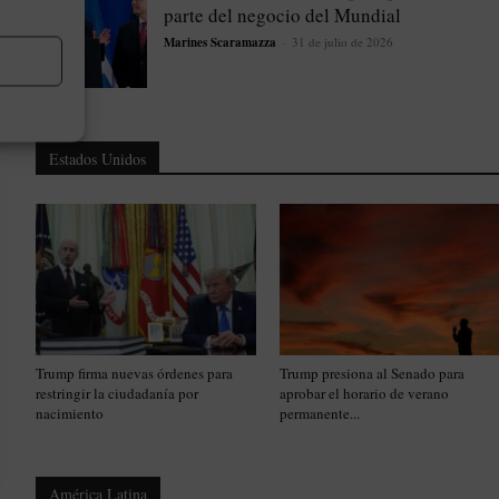
parte del negocio del Mundial
Marines Scaramazza
-
31 de julio de 2026
Estados Unidos
Trump firma nuevas órdenes para
Trump presiona al Senado para
restringir la ciudadanía por
aprobar el horario de verano
nacimiento
permanente...
América Latina