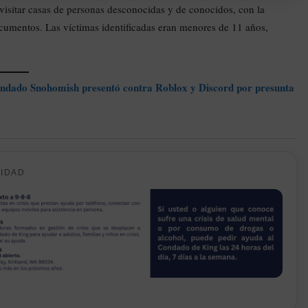
n visitar casas de personas desconocidas y de conocidos, con la
ocumentos. Las víctimas identificadas eran menores de 11 años,
ondado Snohomish presentó contra Roblox y Discord por presunta
CIDAD