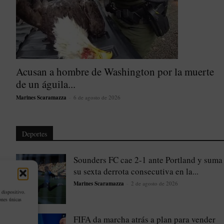
Acusan a hombre de Washington por la muerte
de un águila...
Marines Scaramazza
-
6 de agosto de 2026
Deportes
Sounders FC cae 2-1 ante Portland y suma
su sexta derrota consecutiva en la...
Marines Scaramazza
-
2 de agosto de 2026
 dispositivo.
ones únicas
FIFA da marcha atrás a plan para vender