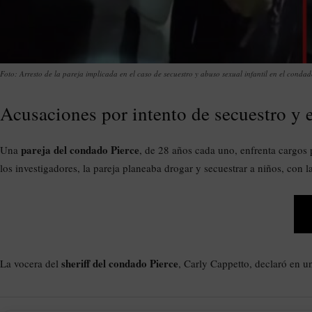
Foto: Arresto de la pareja implicada en el caso de secuestro y abuso sexual infantil en el condad
Acusaciones por intento de secuestro y 
pareja del condado Pierce
Una
, de 28 años cada uno, enfrenta cargos
los investigadores, la pareja planeaba drogar y secuestrar a niños, con 
sheriff del condado Pierce
La vocera del
, Carly Cappetto, declaró en 