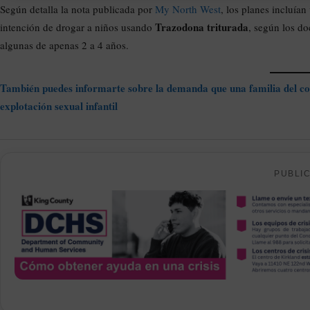
Según detalla la nota publicada por
My North West
, los planes incluía
Trazodona triturada
intención de drogar a niños usando
, según los d
algunas de apenas 2 a 4 años.
También puedes informarte sobre la demanda que una familia del c
explotación sexual infantil
PUBLI