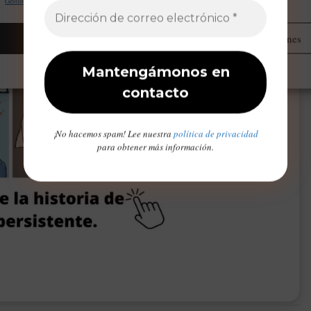
Gestionar proveedores
Leer más sobre estos propósitos
Aceptar
Administrar opciones
Opt-out preferences
Declaración de privacidad
Aviso Legal / Imprint
¡No hacemos spam! Lee nuestra
política de privacidad
para obtener más información.