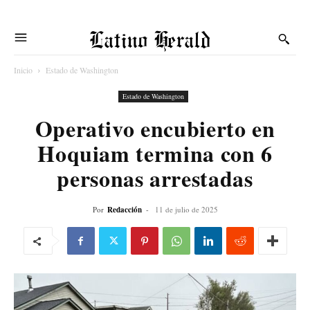
Latino Herald
Inicio
Estado de Washington
Estado de Washington
Operativo encubierto en
Hoquiam termina con 6
personas arrestadas
Por
Redacción
-
11 de julio de 2025