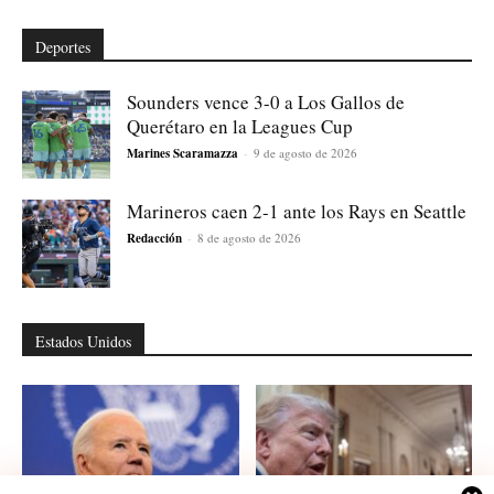
Deportes
Sounders vence 3-0 a Los Gallos de
Querétaro en la Leagues Cup
Marines Scaramazza
-
9 de agosto de 2026
Marineros caen 2-1 ante los Rays en Seattle
Redacción
-
8 de agosto de 2026
Estados Unidos