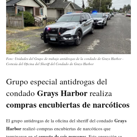
Foto: Unidades del Grupo de trabajo antidrogas de la condado de Grays Harbor -
Cortesía del Oficina del Sheriff del Condado de Grays Harbor
Grupo especial antidrogas del
Grays Harbor
condado
realiza
compras encubiertas de narcóticos
Grays
El grupo antidrogas de la oficina del sheriff del condado
Harbor
realizó compras encubiertas de narcóticos que
arresto de seis personas
terminaron en el
. Esta operación se