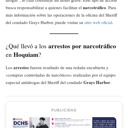
drogas”, lo cual constituye un delito grave. Este tipo de acción
narcotráfico
busca responsabilizar a quienes facilitan el
. Para
más información sobre las operaciones de la oficina del Sheriff
del condado Grays Harbor, puede visitar su
sitio web oficial
.
arrestos por narcotráfico
¿Qué llevó a los
Hoquiam
en
?
arrestos
Los
fueron resultado de una redada encubierta y
«compras controladas de narcóticos» realizadas por el equipo
Grays Harbor
especial antidrogas del Sheriff del condado
.
PUBLICIDAD