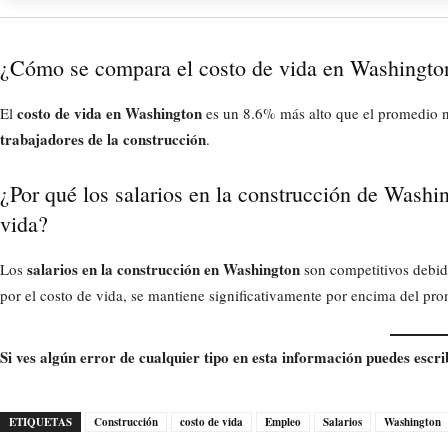
¿Cómo se compara el costo de vida en Washingto
costo de vida en Washington
El
es un 8.6% más alto que el promedio nac
trabajadores de la construcción
.
¿Por qué los salarios en la construcción de Washin
vida?
salarios en la construcción en Washington
Los
son competitivos debido
por el costo de vida, se mantiene significativamente por encima del p
Si ves algún error de cualquier tipo en esta información puedes escri
ETIQUETAS
Construcción
costo de vida
Empleo
Salarios
Washington