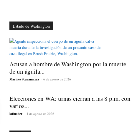
Estado de Washington
Acusan a hombre de Washington por la muerte
de un águila...
Marines Scaramazza
-
6 de agosto de 2026
Elecciones en WA: urnas cierran a las 8 p.m. con
varios...
latinoher
-
4 de agosto de 2026