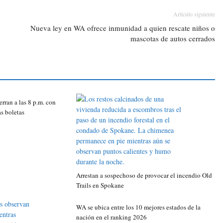
Artículo siguiente
Nueva ley en WA ofrece inmunidad a quien rescate niños o
mascotas de autos cerrados
rran a las 8 p.m. con
as boletas
Arrestan a sospechoso de provocar el incendio Old
Trails en Spokane
WA se ubica entre los 10 mejores estados de la
nación en el ranking 2026