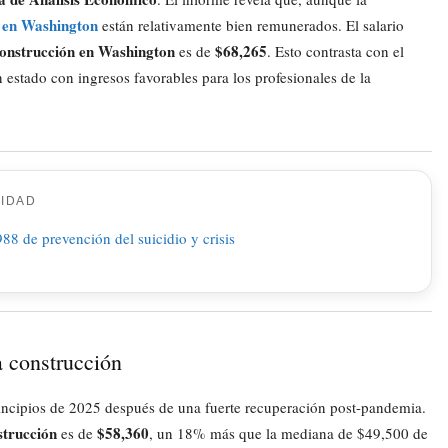
n en Washington
están relativamente bien remunerados. El salario
construcción en Washington
$68,265
es de
. Esto contrasta con el
stado con ingresos favorables para los profesionales de la
CIDAD
a construcción
rincipios de 2025 después de una fuerte recuperación post-pandemia.
strucción
$58,360
es de
, un 18% más que la mediana de $49,500 de