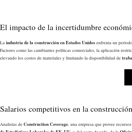
El impacto de la incertidumbre económi
industria de la construcción en Estados Unidos
La
enfrenta un períod
Factores como las cambiantes políticas comerciales, la aplicación restric
traba
elevando los costos de materiales y limitando la disponibilidad de
Salarios competitivos en la construcci
Construction Coverage
Analistas de
, una empresa que provee recursos e
de Estadísticas Laborales de EE. UU.
Oficin
y del costo de vida, de la