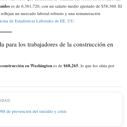
nidos
es de 6,361,720, con un salario medio ajustado de $58,360. El
ue reflejan un mercado laboral robusto y una remuneración
icina de Estadísticas Laborales de EE. UU.
da para los trabajadores de la construcción en
a construcción en Washington
$68,265
es de
, lo que los sitúa por
CIDAD