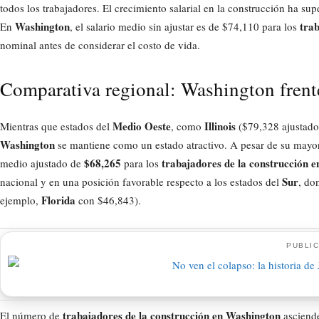
todos los trabajadores. El crecimiento salarial en la construcción ha 
Washington
trab
En
, el salario medio sin ajustar es de $74,110 para los
nominal antes de considerar el costo de vida.
Comparativa regional: Washington frente
Medio Oeste
Illinois
Mientras que estados del
, como
($79,328 ajustado),
Washington
se mantiene como un estado atractivo. A pesar de su mayor
$68,265
trabajadores de la construcción 
medio ajustado de
para los
Sur
nacional y en una posición favorable respecto a los estados del
, do
Florida
ejemplo,
con $46,843).
PUBLIC
trabajadores de la construcción en Washington
El número de
asciende