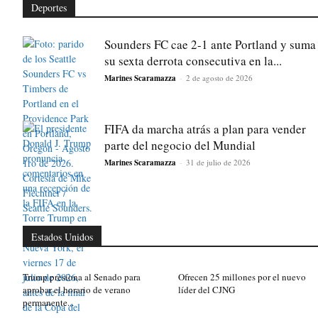
Deportes
Sounders FC cae 2-1 ante Portland y suma
su sexta derrota consecutiva en la...
Marines Scaramazza
-
2 de agosto de 2026
FIFA da marcha atrás a plan para vender
parte del negocio del Mundial
Marines Scaramazza
-
31 de julio de 2026
Estados Unidos
Trump presiona al Senado para
Ofrecen 25 millones por el nuevo
aprobar el horario de verano
líder del CJNG
permanente...