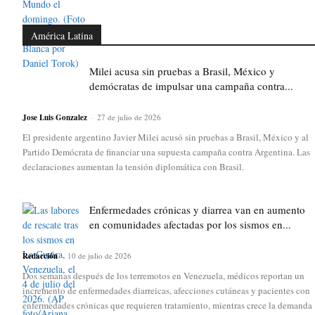
América Latina
Milei acusa sin pruebas a Brasil, México y
demócratas de impulsar una campaña contra...
Jose Luis Gonzalez
-
27 de julio de 2026
El presidente argentino Javier Milei acusó sin pruebas a Brasil, México y al
Partido Demócrata de financiar una supuesta campaña contra Argentina. Las
declaraciones aumentan la tensión diplomática con Brasil.
Enfermedades crónicas y diarrea van en aumento
en comunidades afectadas por los sismos en...
Redacción
-
10 de julio de 2026
Dos semanas después de los terremotos en Venezuela, médicos reportan un
incremento de enfermedades diarreicas, afecciones cutáneas y pacientes con
enfermedades crónicas que requieren tratamiento, mientras crece la demanda