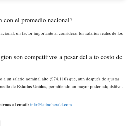
n con el promedio nacional?
ional, un factor importante al considerar los salarios reales de los
gton son competitivos a pesar del alto costo de
 a un salario nominal alto ($74,110) que, aun después de ajustar
Estados Unidos
romedio de
, permitiendo un mayor poder adquisitivo.
birnos al email:
info@latinoherald.com