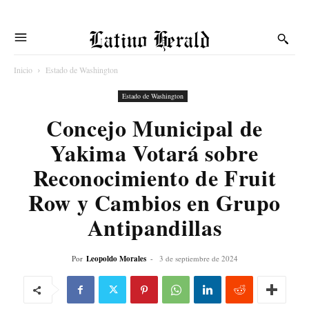
Latino Herald
Inicio
Estado de Washington
Estado de Washington
Concejo Municipal de
Yakima Votará sobre
Reconocimiento de Fruit
Row y Cambios en Grupo
Antipandillas
Por
Leopoldo Morales
-
3 de septiembre de 2024