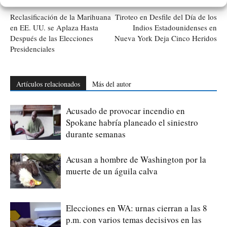
Artículo anterior
Artículo siguiente
Reclasificación de la Marihuana
Tiroteo en Desfile del Día de los
en EE. UU. se Aplaza Hasta
Indios Estadounidenses en
Después de las Elecciones
Nueva York Deja Cinco Heridos
Presidenciales
Artículos relacionados
Más del autor
Acusado de provocar incendio en
Spokane habría planeado el siniestro
durante semanas
Acusan a hombre de Washington por la
muerte de un águila calva
Elecciones en WA: urnas cierran a las 8
p.m. con varios temas decisivos en las