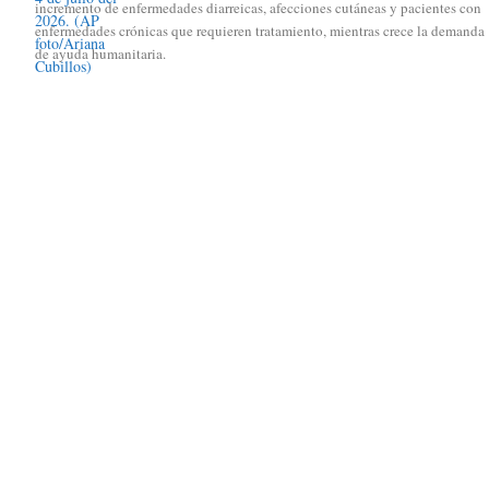
incremento de enfermedades diarreicas, afecciones cutáneas y pacientes con
enfermedades crónicas que requieren tratamiento, mientras crece la demanda
de ayuda humanitaria.