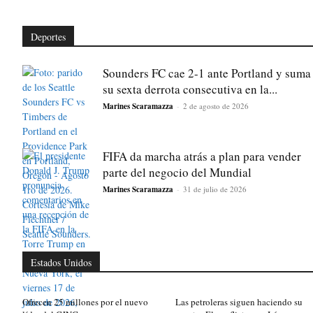
Deportes
Sounders FC cae 2-1 ante Portland y suma
su sexta derrota consecutiva en la...
Marines Scaramazza
-
2 de agosto de 2026
FIFA da marcha atrás a plan para vender
parte del negocio del Mundial
Marines Scaramazza
-
31 de julio de 2026
Estados Unidos
Ofrecen 25 millones por el nuevo
Las petroleras siguen haciendo su