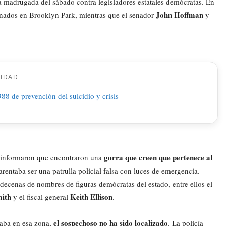
 madrugada del sábado contra legisladores estatales demócratas. En
John Hoffman
nados en Brooklyn Park, mientras que el senador
y
CIDAD
gorra que creen que pertenece al
s informaron que encontraron una
arentaba ser una patrulla policial falsa con luces de emergencia.
decenas de nombres de figuras demócratas del estado, entre ellos el
mith
Keith Ellison
y el fiscal general
.
el sospechoso no ha sido localizado
aba en esa zona,
. La policía