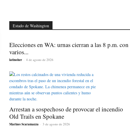
Estado de Washington
Elecciones en WA: urnas cierran a las 8 p.m. con
varios...
latinoher
-
4 de agosto de 2026
Arrestan a sospechoso de provocar el incendio
Old Trails en Spokane
Marines Scaramazza
-
3 de agosto de 2026