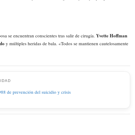
Yvette Hoffman
sa se encuentran conscientes tras salir de cirugía.
ado
y múltiples heridas de bala. «Todos se mantienen cautelosamente
CIDAD