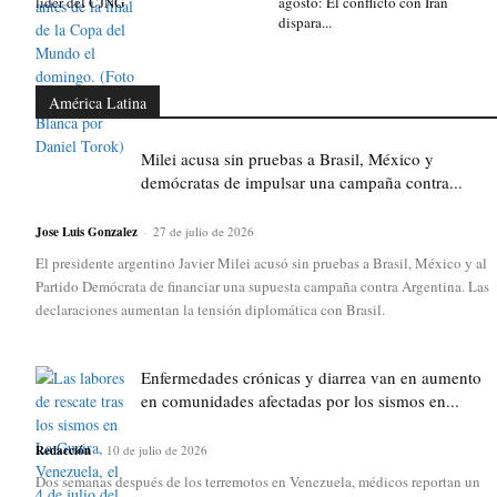
líder del CJNG
agosto: El conflicto con Irán
dispara...
América Latina
Milei acusa sin pruebas a Brasil, México y
demócratas de impulsar una campaña contra...
Jose Luis Gonzalez
-
27 de julio de 2026
El presidente argentino Javier Milei acusó sin pruebas a Brasil, México y al
Partido Demócrata de financiar una supuesta campaña contra Argentina. Las
declaraciones aumentan la tensión diplomática con Brasil.
Enfermedades crónicas y diarrea van en aumento
en comunidades afectadas por los sismos en...
Redacción
-
10 de julio de 2026
Dos semanas después de los terremotos en Venezuela, médicos reportan un