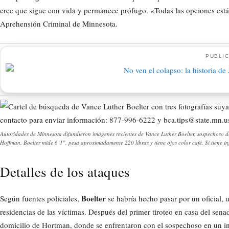
cree que sigue con vida y permanece prófugo. «Todas las opciones está
Aprehensión Criminal de Minnesota.
PUBLIC
Autoridades de Minnesota difundieron imágenes recientes de Vance Luther Boelter, sospechoso de
Hoffman. Boelter mide 6’1″, pesa aproximadamente 220 libras y tiene ojos color café. Si tiene 
Detalles de los ataques
Boelter
Según fuentes policiales,
se habría hecho pasar por un oficial,
residencias de las víctimas. Después del primer tiroteo en casa del sen
domicilio de Hortman, donde se enfrentaron con el sospechoso en un int