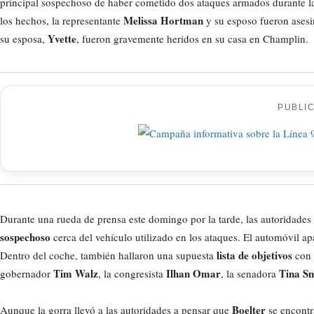
principal sospechoso de haber cometido dos ataques armados durante la
Melissa Hortman
los hechos, la representante
y su esposo fueron asesi
Yvette
su esposa,
, fueron gravemente heridos en su casa en Champlin.
PUBLI
Durante una rueda de prensa este domingo por la tarde, las autoridade
sospechoso
cerca del vehículo utilizado en los ataques. El automóvil ap
lista de objetivos
Dentro del coche, también hallaron una supuesta
con 
Tim Walz
Ilhan Omar
Tina S
gobernador
, la congresista
, la senadora
Boelter
Aunque la gorra llevó a las autoridades a pensar que
se encontr