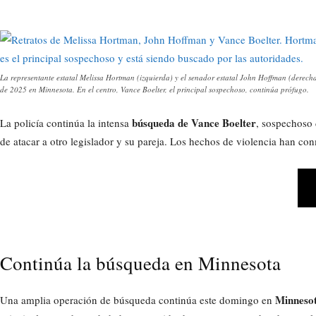
La representante estatal Melissa Hortman (izquierda) y el senador estatal John Hoffman (derec
de 2025 en Minnesota. En el centro, Vance Boelter, el principal sospechoso, continúa prófugo.
búsqueda de Vance Boelter
La policía continúa la intensa
, sospechoso 
de atacar a otro legislador y su pareja. Los hechos de violencia han c
Continúa la búsqueda en Minnesota
Minneso
Una amplia operación de búsqueda continúa este domingo en