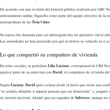
De acuerdo con una revisión del historial público realizada por ABC 
entrenamiento militar. Figuraba como parte del equipo directivo de la 
Twin Cities
metropolitana de las
.
Su esposa fue detenida para ser interrogada tras un operativo vial el s
Las autoridades no han precisado por qué se detuvo su vehículo ni si se
Lo que compartió su compañero de vivienda
Lilia Luciano
En redes sociales, la periodista
, corresponsal de CBS Ne
David
aparece parte de su entrevista con
, el compañero de vivienda del
Luciano
David
Según
,
quiso aclarar desde el inicio que existe una confu
“se sentiría ofendido si alguien pensara que era demócrata”, y aseguró
Infowars
su victoria electoral. Añadió que era seguidor de
, aunque no s