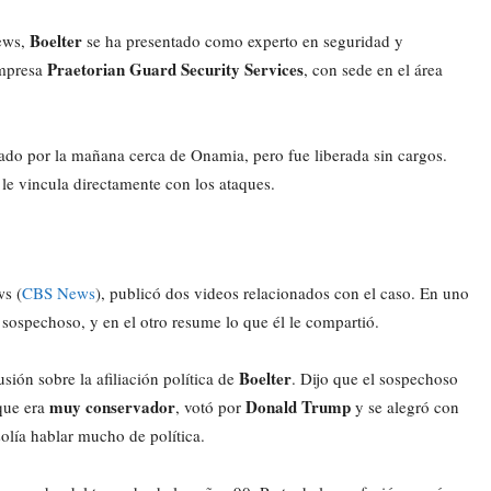
Boelter
News,
se ha presentado como experto en seguridad y
Praetorian Guard Security Services
empresa
, con sede en el área
ábado por la mañana cerca de Onamia, pero fue liberada sin cargos.
 le vincula directamente con los ataques.
ws (
CBS News
), publicó dos videos relacionados con el caso. En uno
 sospechoso, y en el otro resume lo que él le compartió.
Boelter
sión sobre la afiliación política de
. Dijo que el sospechoso
muy conservador
Donald Trump
 que era
, votó por
y se alegró con
olía hablar mucho de política.