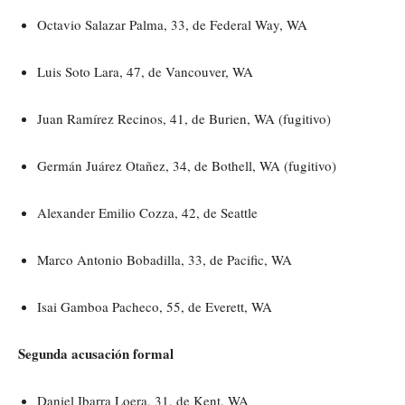
Octavio Salazar Palma, 33, de Federal Way, WA
Luis Soto Lara, 47, de Vancouver, WA
Juan Ramírez Recinos, 41, de Burien, WA (fugitivo)
Germán Juárez Otañez, 34, de Bothell, WA (fugitivo)
Alexander Emilio Cozza, 42, de Seattle
Marco Antonio Bobadilla, 33, de Pacific, WA
Isai Gamboa Pacheco, 55, de Everett, WA
Segunda acusación formal
Daniel Ibarra Loera, 31, de Kent, WA