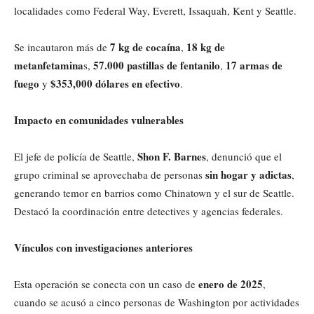
localidades como Federal Way, Everett, Issaquah, Kent y Seattle.
7 kg de cocaína
18 kg de
Se incautaron más de
,
metanfetamina
57.000 pastillas de fentanilo
17 armas de
s,
,
fuego
$353,000 dólares en efectivo
y
.
Impacto en comunidades vulnerables
Shon F. Barnes
El jefe de policía de Seattle,
, denunció que el
sin hogar y adictas
grupo criminal se aprovechaba de personas
,
generando temor en barrios como Chinatown y el sur de Seattle.
Destacó la coordinación entre detectives y agencias federales.
Vínculos con investigaciones anteriores
enero de 2025
Esta operación se conecta con un caso de
,
cuando se acusó a cinco personas de Washington por actividades