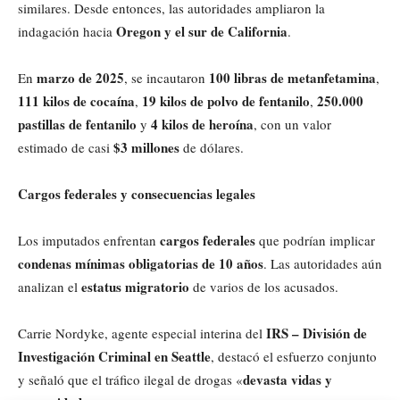
similares. Desde entonces, las autoridades ampliaron la
Oregon y el sur de California
indagación hacia
.
marzo de 2025
100 libras de metanfetamina
En
, se incautaron
,
111 kilos de cocaína
19 kilos de polvo de fentanilo
250.000
,
,
pastillas de fentanilo
4 kilos de heroína
y
, con un valor
$3 millones
estimado de casi
de dólares.
Cargos federales y consecuencias legales
cargos federales
Los imputados enfrentan
que podrían implicar
condenas mínimas obligatorias de 10 años
. Las autoridades aún
estatus migratorio
analizan el
de varios de los acusados.
IRS – División de
Carrie Nordyke, agente especial interina del
Investigación Criminal en Seattle
, destacó el esfuerzo conjunto
devasta vidas y
y señaló que el tráfico ilegal de drogas «