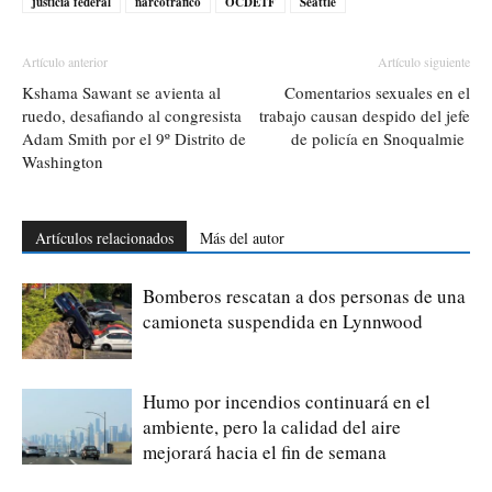
justicia federal
narcotráfico
OCDETF
Seattle
Artículo anterior
Artículo siguiente
Kshama Sawant se avienta al
Comentarios sexuales en el
ruedo, desafiando al congresista
trabajo causan despido del jefe
Adam Smith por el 9º Distrito de
de policía en Snoqualmie
Washington
Artículos relacionados
Más del autor
Bomberos rescatan a dos personas de una
camioneta suspendida en Lynnwood
Humo por incendios continuará en el
ambiente, pero la calidad del aire
mejorará hacia el fin de semana