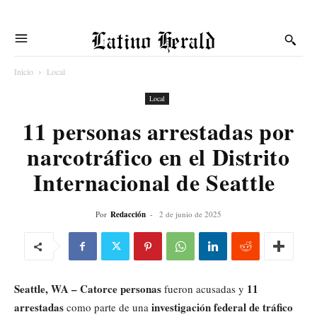
Latino Herald
Inicio
Local
Local
11 personas arrestadas por
narcotráfico en el Distrito
Internacional de Seattle
Por
Redacción
-
2 de junio de 2025
Seattle, WA – Catorce personas
11
fueron acusadas y
arrestadas
investigación federal de tráfico
como parte de una