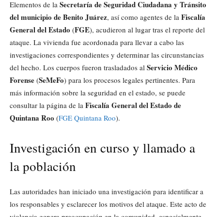
Secretaría de Seguridad Ciudadana y Tránsito
Elementos de la
del municipio de Benito Juárez
Fiscalía
, así como agentes de la
General del Estado
FGE
(
), acudieron al lugar tras el reporte del
ataque. La vivienda fue acordonada para llevar a cabo las
investigaciones correspondientes y determinar las circunstancias
Servicio Médico
del hecho. Los cuerpos fueron trasladados al
Forense
SeMeFo
(
) para los procesos legales pertinentes. Para
más información sobre la seguridad en el estado, se puede
Fiscalía General del Estado de
consultar la página de la
Quintana Roo
(
FGE Quintana Roo
).
Investigación en curso y llamado a
la población
Las autoridades han iniciado una investigación para identificar a
los responsables y esclarecer los motivos del ataque. Este acto de
violencia genera preocupación en la comunidad, especialmente