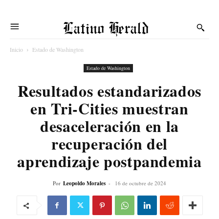
Latino Herald
Inicio
Estado de Washington
Estado de Washington
Resultados estandarizados
en Tri-Cities muestran
desaceleración en la
recuperación del
aprendizaje postpandemia
Por
Leopoldo Morales
-
16 de octubre de 2024