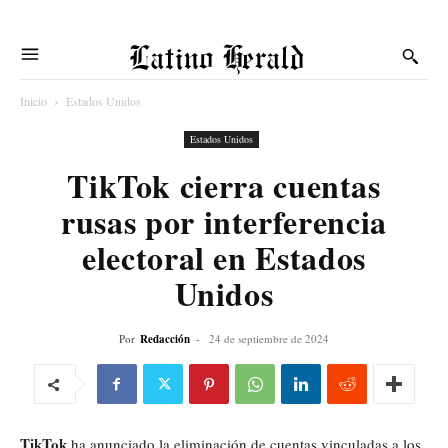
Latino Herald
Inicio
Estados Unidos
Estados Unidos
TikTok cierra cuentas
rusas por interferencia
electoral en Estados
Unidos
Por
Redacción
-
24 de septiembre de 2024
TikTok
ha anunciado la eliminación de cuentas vinculadas a los