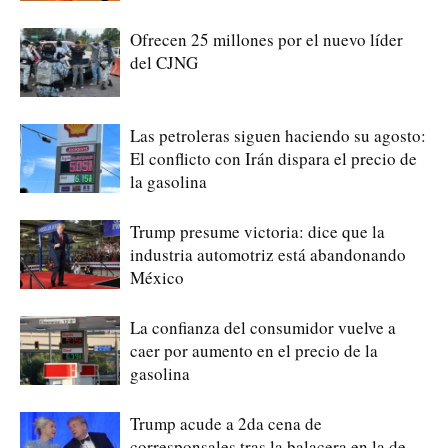
Ofrecen 25 millones por el nuevo líder
del CJNG
Las petroleras siguen haciendo su agosto:
El conflicto con Irán dispara el precio de
la gasolina
Trump presume victoria: dice que la
industria automotriz está abandonando
México
La confianza del consumidor vuelve a
caer por aumento en el precio de la
gasolina
Trump acude a 2da cena de
corresponsales tras la balacera en la de