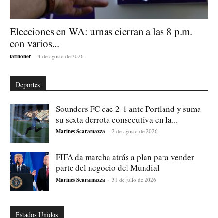
Elecciones en WA: urnas cierran a las 8 p.m.
con varios...
latinoher
-
4 de agosto de 2026
Deportes
Sounders FC cae 2-1 ante Portland y suma
su sexta derrota consecutiva en la...
Marines Scaramazza
-
2 de agosto de 2026
FIFA da marcha atrás a plan para vender
parte del negocio del Mundial
Marines Scaramazza
-
31 de julio de 2026
Estados Unidos