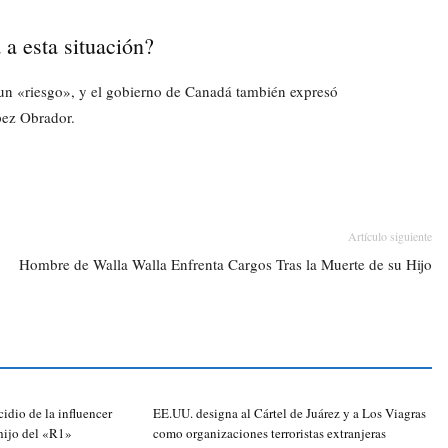
a esta situación?
un «riesgo», y el gobierno de Canadá también expresó
pez Obrador.
Artículo siguiente
Hombre de Walla Walla Enfrenta Cargos Tras la Muerte de su Hijo
cidio de la influencer
EE.UU. designa al Cártel de Juárez y a Los Viagras
hijo del «R1»
como organizaciones terroristas extranjeras