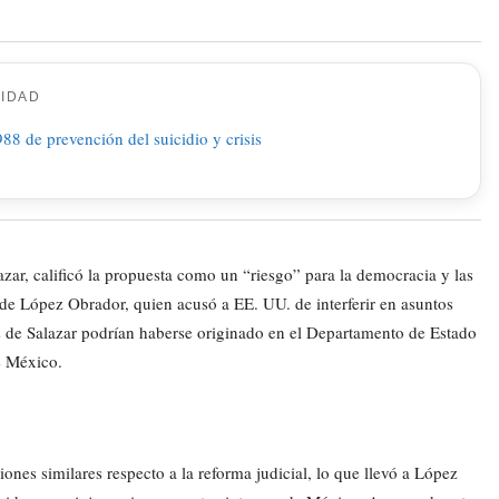
CIDAD
azar, calificó la propuesta como un “riesgo” para la democracia y las
 de López Obrador, quien acusó a EE. UU. de interferir en asuntos
s de Salazar podrían haberse originado en el Departamento de Estado
e México.
nes similares respecto a la reforma judicial, lo que llevó a López