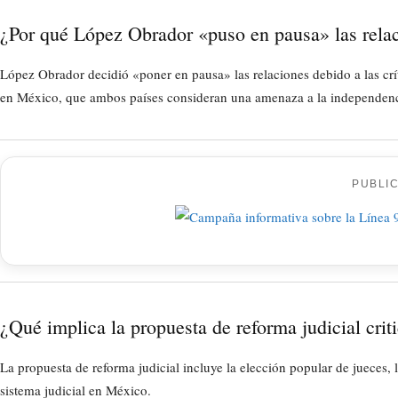
¿Por qué López Obrador «puso en pausa» las rel
López Obrador decidió «poner en pausa» las relaciones debido a las crí
en México, que ambos países consideran una amenaza a la independenci
PUBLI
¿Qué implica la propuesta de reforma judicial cri
La propuesta de reforma judicial incluye la elección popular de jueces, 
sistema judicial en México.