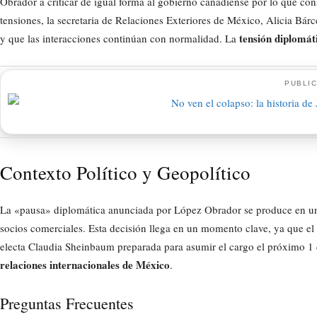
Obrador a criticar de igual forma al gobierno canadiense por lo que con
tensiones, la secretaria de Relaciones Exteriores de México, Alicia Bárce
tensión diplomát
y que las interacciones continúan con normalidad. La
PUBLIC
Contexto Político y Geopolítico
La «pausa» diplomática anunciada por López Obrador se produce en un c
socios comerciales. Esta decisión llega en un momento clave, ya que el 
electa Claudia Sheinbaum preparada para asumir el cargo el próximo 1 d
relaciones internacionales de México
.
Preguntas Frecuentes