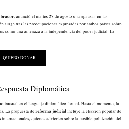
Obrador
, anunció el martes 27 de agosto una «pausa» en las
ión surge tras las preocupaciones expresadas por ambos países sobre
íticos como una amenaza a la independencia del poder judicial. La
QUIERO DONAR
 Respuesta Diplomática
o inusual en el lenguaje diplomático formal. Hasta el momento, la
reforma judicial
os. La propuesta de
incluye la elección popular de
internacionales, quienes advierten sobre la posible politización del