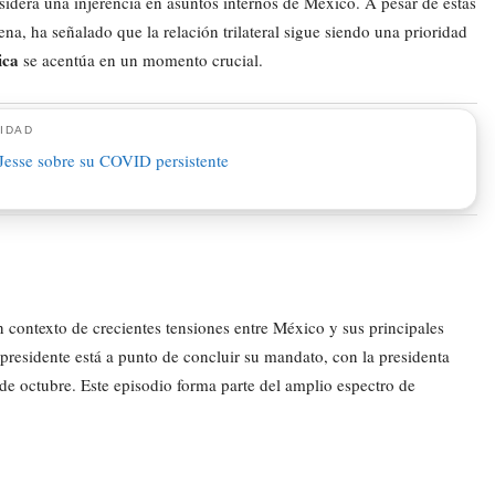
sidera una injerencia en asuntos internos de México. A pesar de estas
na, ha señalado que la relación trilateral sigue siendo una prioridad
ica
se acentúa en un momento crucial.
IDAD
ontexto de crecientes tensiones entre México y sus principales
presidente está a punto de concluir su mandato, con la presidenta
e octubre. Este episodio forma parte del amplio espectro de