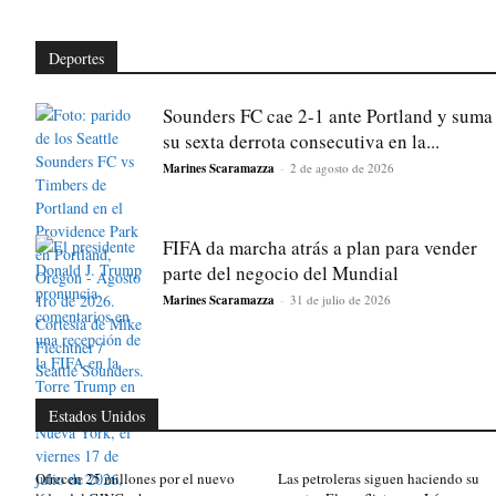
Deportes
Sounders FC cae 2-1 ante Portland y suma
su sexta derrota consecutiva en la...
Marines Scaramazza
-
2 de agosto de 2026
FIFA da marcha atrás a plan para vender
parte del negocio del Mundial
Marines Scaramazza
-
31 de julio de 2026
Estados Unidos
Ofrecen 25 millones por el nuevo
Las petroleras siguen haciendo su