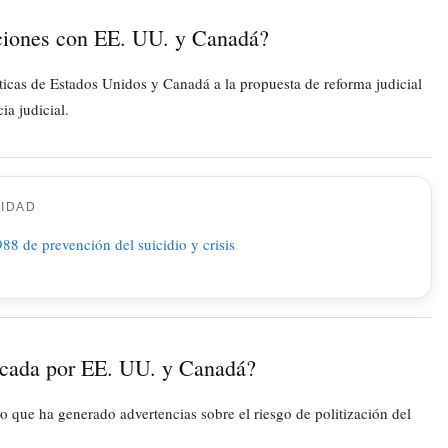
aciones con EE. UU. y Canadá?
ticas de Estados Unidos y Canadá a la propuesta de reforma judicial
a judicial.
CIDAD
ticada por EE. UU. y Canadá?
lo que ha generado advertencias sobre el riesgo de politización del