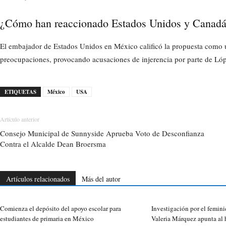
¿Cómo han reaccionado Estados Unidos y Canadá 
El embajador de Estados Unidos en México calificó la propuesta como 
preocupaciones, provocando acusaciones de injerencia por parte de Ló
ETIQUETAS
México
USA
Artículo anterior
Consejo Municipal de Sunnyside Aprueba Voto de Desconfianza
Contra el Alcalde Dean Broersma
Artículos relacionados
Más del autor
Comienza el depósito del apoyo escolar para
Investigación por el femini
estudiantes de primaria en México
Valeria Márquez apunta al 