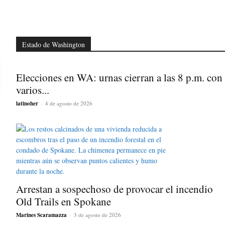
Estado de Washington
Elecciones en WA: urnas cierran a las 8 p.m. con
varios...
latinoher
-
4 de agosto de 2026
Arrestan a sospechoso de provocar el incendio
Old Trails en Spokane
Marines Scaramazza
-
3 de agosto de 2026