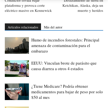
Conductor olvida bajar
Deslizamiento de tierra en
plataforma y provoca corte
Ketchikan, Alaska, deja un
eléctrico masivo en Kennewick
muerto y heridos
Artículos relacionados
Más del autor
Humo de incendios forestales: Principal
amenaza de contaminación para el
embarazo
EEUU: Vinculan brote de parásito que
causa diarrea a otros 4 estados
¿Tiene Medicare? Podría obtener
medicamentos para bajar de peso por solo
$50 al mes