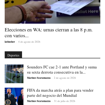
Elecciones en WA: urnas cierran a las 8 p.m.
con varios...
latinoher
-
4 de agosto de 2026
Deportes
Sounders FC cae 2-1 ante Portland y suma
su sexta derrota consecutiva en la...
Marines Scaramazza
-
2 de agosto de 2026
FIFA da marcha atrás a plan para vender
parte del negocio del Mundial
Marines Scaramazza
-
31 de julio de 2026