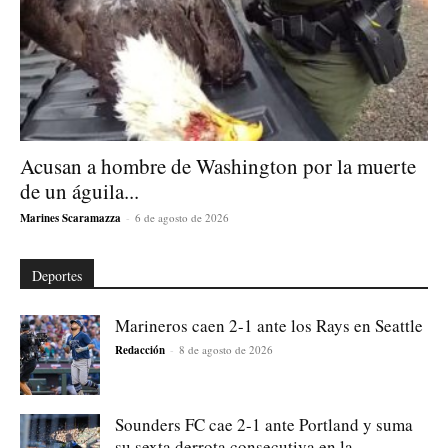
Acusan a hombre de Washington por la muerte
de un águila...
Marines Scaramazza
-
6 de agosto de 2026
Deportes
Marineros caen 2-1 ante los Rays en Seattle
Redacción
-
8 de agosto de 2026
Sounders FC cae 2-1 ante Portland y suma
su sexta derrota consecutiva en la...