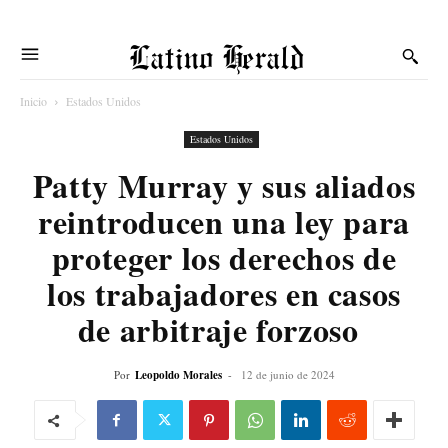
Latino Herald
Inicio
Estados Unidos
Estados Unidos
Patty Murray y sus aliados
reintroducen una ley para
proteger los derechos de
los trabajadores en casos
de arbitraje forzoso
Por
Leopoldo Morales
-
12 de junio de 2024