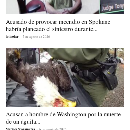
Acusado de provocar incendio en Spokane
habría planeado el siniestro durante...
latinoher
-
7 de agosto de 2026
Acusan a hombre de Washington por la muerte
de un águila...
Marines Scaramazza
-
6 de agosto de 2026