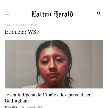
Latino Herald
Inicio
Etiquetas
WSP
Etiqueta: WSP
Joven indígena de 17 años desaparecida en
Bellingham
Redacción
-
2 de marzo de 2026