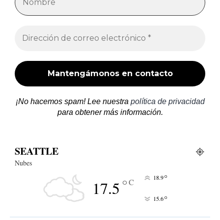
¡No hacemos spam! Lee nuestra
política de privacidad
para obtener más información.
SEATTLE
Nubes
°
18.9
°
C
17.5
°
15.6