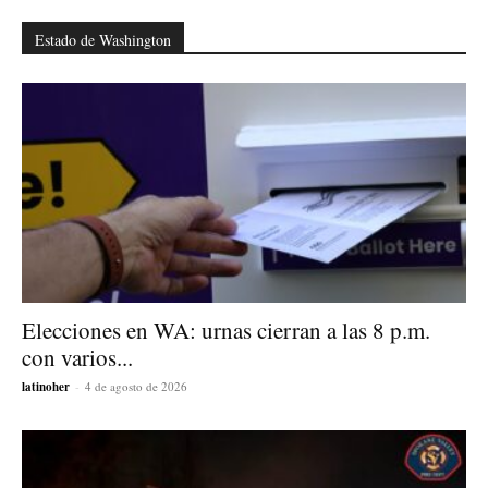
Estado de Washington
Elecciones en WA: urnas cierran a las 8 p.m.
con varios...
latinoher
-
4 de agosto de 2026