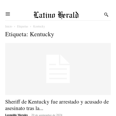
Latino Herald
Inicio
Etiquetas
Kentucky
Etiqueta: Kentucky
Sheriff de Kentucky fue arrestado y acusado de
asesinato tras la...
Leopoldo Morales
-
20 de septiembre de 2024