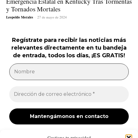
Emergencia Estatal en Kentucky Tras Tormentas
y Tornados Mortales
Leopoldo Morales
-
27 de mayo de 2024
Regístrate para recibir las noticias más
relevantes directamente en tu bandeja
de entrada, todos los días, ¡ES GRATIS!
¡No hacemos spam! Lee nuestra
política de privacidad
Gestiona tu privacidad