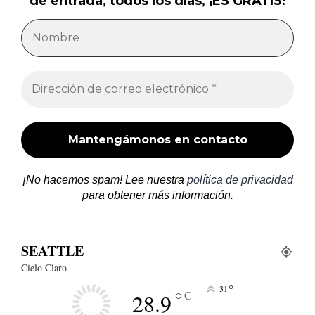
de entrada, todos los días, ¡ES GRATIS!
¡No hacemos spam! Lee nuestra
política de privacidad
para obtener más información.
SEATTLE
Cielo Claro
°
31
°
C
28.9