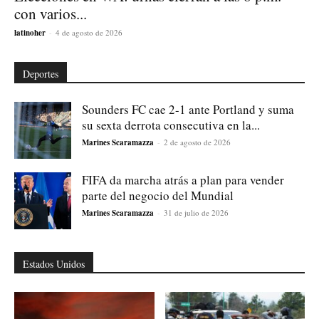
con varios...
latinoher
-
4 de agosto de 2026
Deportes
Sounders FC cae 2-1 ante Portland y suma
su sexta derrota consecutiva en la...
Marines Scaramazza
-
2 de agosto de 2026
FIFA da marcha atrás a plan para vender
parte del negocio del Mundial
Marines Scaramazza
-
31 de julio de 2026
Estados Unidos