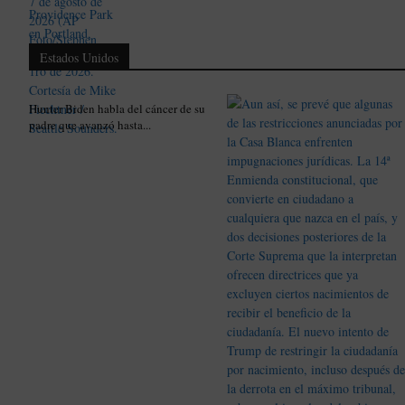
Estados Unidos
Hunter Biden habla del cáncer de su
padre que avanzó hasta...