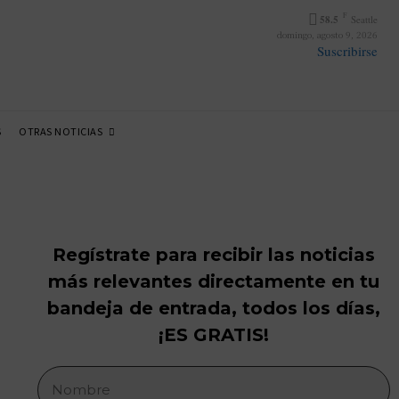
F
58.5
Seattle
domingo, agosto 9, 2026
Suscribirse
OTRAS NOTICIAS
S
Regístrate para recibir las noticias
más relevantes directamente en tu
bandeja de entrada, todos los días,
¡ES GRATIS!