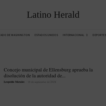
Latino Herald
INTERNACIONAL
TADO DE WASHINGTON
ESTADOS UNIDOS
DEPORTE
Concejo municipal de Ellensburg aprueba la
disolución de la autoridad de...
Leopoldo Morales
-
18 de septiembre de 2024