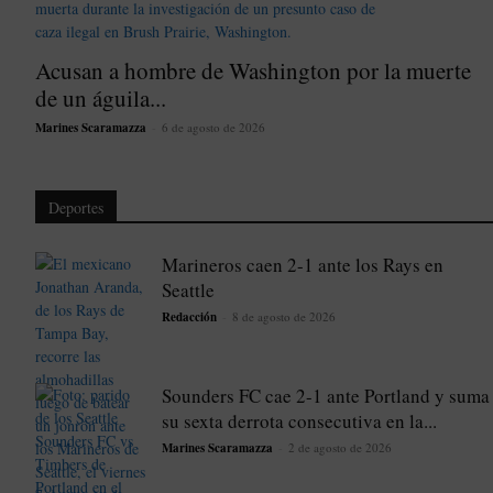
Acusan a hombre de Washington por la muerte
de un águila...
Marines Scaramazza
-
6 de agosto de 2026
Deportes
Marineros caen 2-1 ante los Rays en
Seattle
Redacción
-
8 de agosto de 2026
Sounders FC cae 2-1 ante Portland y suma
su sexta derrota consecutiva en la...
Marines Scaramazza
-
2 de agosto de 2026