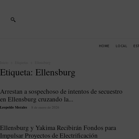
HOME
LOCAL
ES
Inicio
Etiquetas
Ellensburg
Etiqueta: Ellensburg
Arrestan a sospechoso de intentos de secuestro
en Ellensburg cruzando la...
Leopoldo Morales
-
8 de enero de 2026
Ellensburg y Yakima Recibirán Fondos para
Impulsar Proyectos de Electrificación