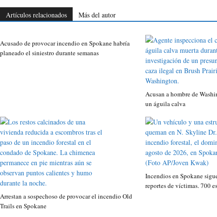
Artículos relacionados
Más del autor
Acusado de provocar incendio en Spokane habría
planeado el siniestro durante semanas
Acusan a hombre de Washin
un águila calva
Incendios en Spokane sigue
reportes de víctimas. 700 e
Arrestan a sospechoso de provocar el incendio Old
Trails en Spokane