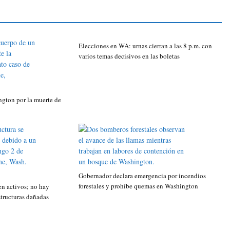
Elecciones en WA: urnas cierran a las 8 p.m. con
varios temas decisivos en las boletas
gton por la muerte de
Gobernador declara emergencia por incendios
forestales y prohíbe quemas en Washington
n activos; no hay
structuras dañadas