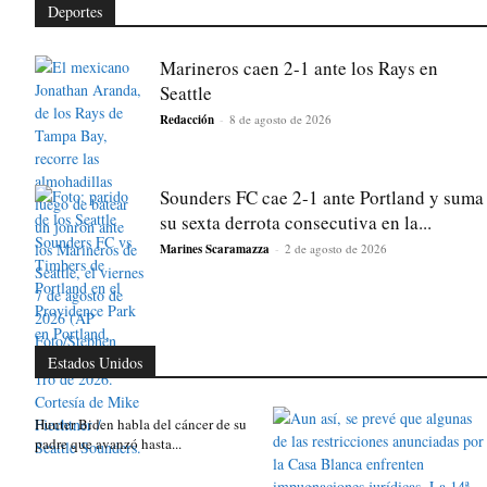
Deportes
Marineros caen 2-1 ante los Rays en
Seattle
Redacción
-
8 de agosto de 2026
Sounders FC cae 2-1 ante Portland y suma
su sexta derrota consecutiva en la...
Marines Scaramazza
-
2 de agosto de 2026
Estados Unidos
Hunter Biden habla del cáncer de su
padre que avanzó hasta...