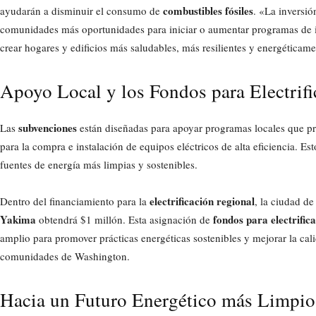
combustibles fósiles
ayudarán a disminuir el consumo de
. «La inversió
comunidades más oportunidades para iniciar o aumentar programas de i
crear hogares y edificios más saludables, más resilientes y energéticamen
Apoyo Local y los Fondos para Electrif
subvenciones
Las
están diseñadas para apoyar programas locales que p
para la compra e instalación de equipos eléctricos de alta eficiencia. Es
fuentes de energía más limpias y sostenibles.
electrificación regional
Dentro del financiamiento para la
, la ciudad d
Yakima
fondos para electrifi
obtendrá $1 millón. Esta asignación de
amplio para promover prácticas energéticas sostenibles y mejorar la ca
comunidades de Washington.
Hacia un Futuro Energético más Limpio