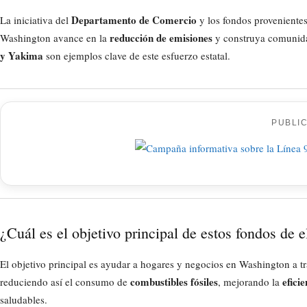
Departamento de Comercio
La iniciativa del
y los fondos proveniente
reducción de emisiones
Washington avance en la
y construya comunida
y Yakima
son ejemplos clave de este esfuerzo estatal.
PUBLI
¿Cuál es el objetivo principal de estos fondos de e
El objetivo principal es ayudar a hogares y negocios en Washington a tran
combustibles fósiles
efici
reduciendo así el consumo de
, mejorando la
saludables.