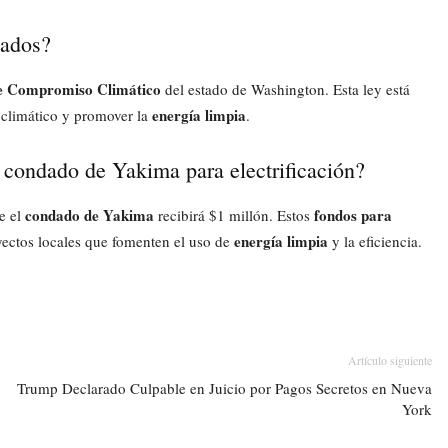
iados?
e Compromiso Climático
del estado de Washington. Esta ley está
energía limpia
 climático y promover la
.
 condado de Yakima para electrificación?
condado de Yakima
fondos para
e el
recibirá $1 millón. Estos
energía limpia
yectos locales que fomenten el uso de
y la eficiencia.
Artículo siguiente
Trump Declarado Culpable en Juicio por Pagos Secretos en Nueva
York