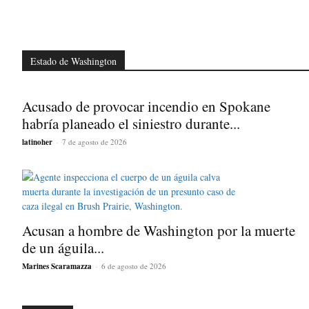
Estado de Washington
Acusado de provocar incendio en Spokane
habría planeado el siniestro durante...
latinoher
-
7 de agosto de 2026
Acusan a hombre de Washington por la muerte
de un águila...
Marines Scaramazza
-
6 de agosto de 2026