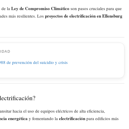
Ley de Compromiso Climático
s de la
son pasos cruciales para que
proyectos de electrificación en Ellensburg
des más resilientes. Los
CIDAD
lectrificación?
sitar hacia el uso de equipos eléctricos de alta eficiencia,
encia energética
electrificación
y fomentando la
para edificios más