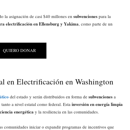
subvenciones
o la asignación de casi $40 millones en
para la
ra electrificación en Ellensburg y Yakima
, como parte de un
QUIERO DONAR
al en Electrificación en Washington
ático
subvenciones
del estado y serán distribuidos en forma de
a
inversión en energía limpia
tanto a nivel estatal como federal. Esta
iciencia energética
y la resiliencia en las comunidades.
 las comunidades iniciar o expandir programas de incentivos que