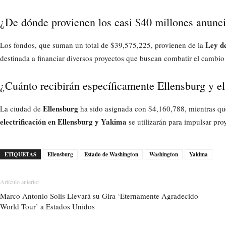
¿De dónde provienen los casi $40 millones anunc
Ley d
Los fondos, que suman un total de $39,575,225, provienen de la
destinada a financiar diversos proyectos que buscan combatir el cambio
¿Cuánto recibirán específicamente Ellensburg y el
Ellensburg
La ciudad de
ha sido asignada con $4,160,788, mientras qu
electrificación en Ellensburg y Yakima
se utilizarán para impulsar pro
ETIQUETAS
Ellensburg
Estado de Washington
Washington
Yakima
Artículo anterior
Marco Antonio Solís Llevará su Gira ‘Eternamente Agradecido
World Tour’ a Estados Unidos