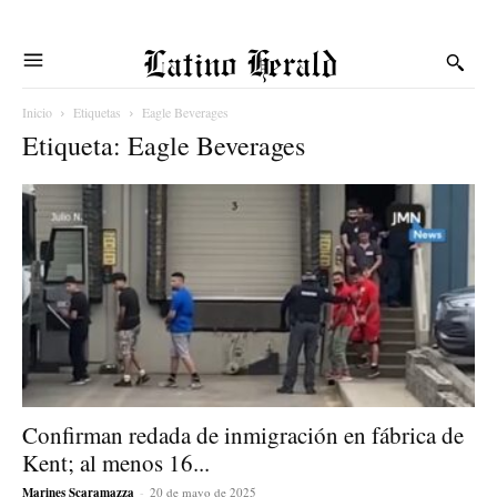
Latino Herald
Inicio
Etiquetas
Eagle Beverages
Etiqueta: Eagle Beverages
Confirman redada de inmigración en fábrica de
Kent; al menos 16...
Marines Scaramazza
-
20 de mayo de 2025