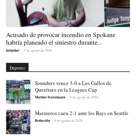
Acusado de provocar incendio en Spokane
habría planeado el siniestro durante...
latinoher
-
7 de agosto de 2026
Deportes
Sounders vence 3-0 a Los Gallos de
Querétaro en la Leagues Cup
Marines Scaramazza
-
9 de agosto de 2026
Marineros caen 2-1 ante los Rays en Seattle
Redacción
-
8 de agosto de 2026