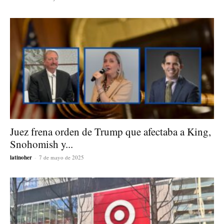
Juez frena orden de Trump que afectaba a King,
Snohomish y...
latinoher
-
7 de mayo de 2025