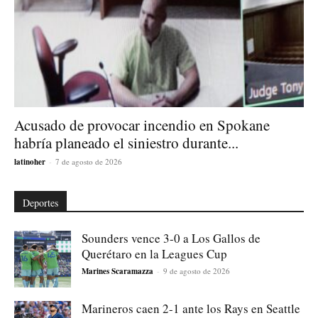
Acusado de provocar incendio en Spokane
habría planeado el siniestro durante...
latinoher
-
7 de agosto de 2026
Deportes
Sounders vence 3-0 a Los Gallos de
Querétaro en la Leagues Cup
Marines Scaramazza
-
9 de agosto de 2026
Marineros caen 2-1 ante los Rays en Seattle