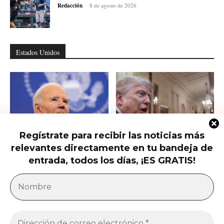
Redacción
-
8 de agosto de 2026
Estados Unidos
Regístrate para recibir las noticias más
relevantes directamente en tu bandeja de
Hunter Biden habla del cáncer de
Qué saber del nuevo intento de
su padre que avanzó hasta...
Trump de limitar la ciudadanía...
entrada, todos los días, ¡ES GRATIS!
América Latina
Milei acusa sin pruebas a Brasil, México y
demócratas de impulsar una campaña contra...