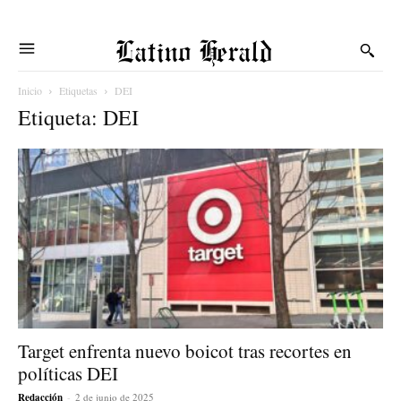
Latino Herald
Inicio
Etiquetas
DEI
Etiqueta: DEI
Target enfrenta nuevo boicot tras recortes en
políticas DEI
Redacción
-
2 de junio de 2025