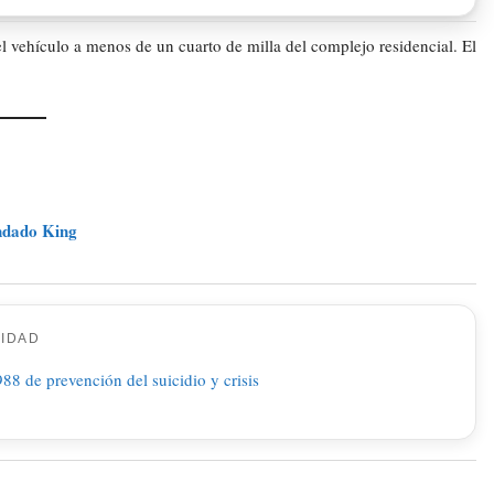
l vehículo a menos de un cuarto de milla del complejo residencial. El
ondado King
CIDAD