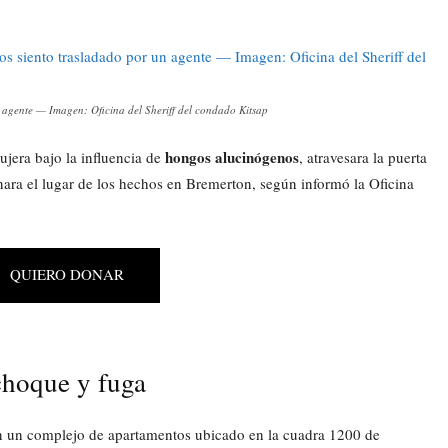
 agente — Imagen: Oficina del Sheriff del condado Kitsap
hongos alucinógenos
jera bajo la influencia de
, atravesara la puerta
ara el lugar de los hechos en Bremerton, según informó la Oficina
QUIERO DONAR
choque y fuga
 en un complejo de apartamentos ubicado en la cuadra 1200 de