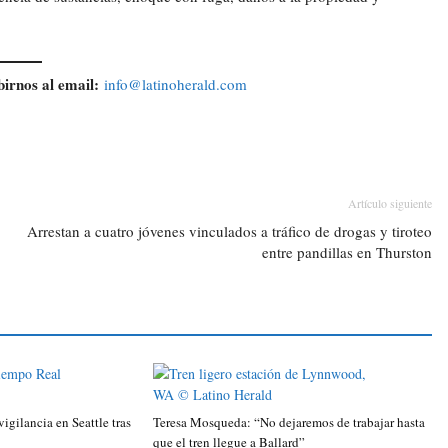
birnos al email:
info@latinoherald.com
Artículo siguiente
Arrestan a cuatro jóvenes vinculados a tráfico de drogas y tiroteo
entre pandillas en Thurston
igilancia en Seattle tras
Teresa Mosqueda: “No dejaremos de trabajar hasta
que el tren llegue a Ballard”