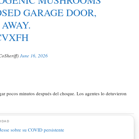
OSED GARAGE DOOR,
 AWAY.
CVXFH
CoSheriff)
June 16, 2026
ugar pocos minutos después del choque. Los agentes lo detuvieron
IDAD