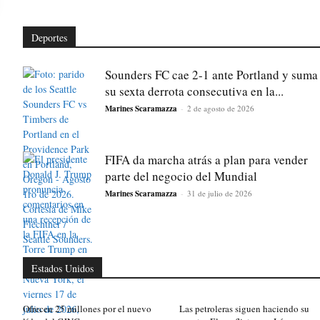
Deportes
Sounders FC cae 2-1 ante Portland y suma
su sexta derrota consecutiva en la...
Marines Scaramazza
-
2 de agosto de 2026
FIFA da marcha atrás a plan para vender
parte del negocio del Mundial
Marines Scaramazza
-
31 de julio de 2026
Estados Unidos
Ofrecen 25 millones por el nuevo
Las petroleras siguen haciendo su