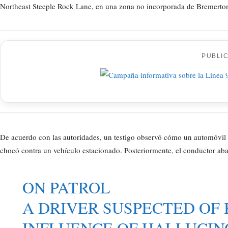
Northeast Steeple Rock Lane, en una zona no incorporada de Bremerto
PUBLI
De acuerdo con las autoridades, un testigo observó cómo un automóvil sa
chocó contra un vehículo estacionado. Posteriormente, el conductor ab
ON PATROL
A DRIVER SUSPECTED OF
INFLUENCE OF HALLUCI