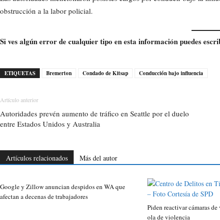
obstrucción a la labor policial.
Si ves algún error de cualquier tipo en esta información puedes escri
ETIQUETAS
Bremerton
Condado de Kitsap
Conducción bajo influencia
Artículo anterior
Autoridades prevén aumento de tráfico en Seattle por el duelo
entre Estados Unidos y Australia
Artículos relacionados
Más del autor
Google y Zillow anuncian despidos en WA que
afectan a decenas de trabajadores
Piden reactivar cámaras de v
ola de violencia