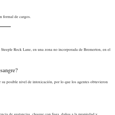
n formal de cargos.
 Steeple Rock Lane, en una zona no incorporada de Bremerton, en el
 sangre?
su posible nivel de intoxicación, por lo que los agentes obtuvieron
encia de sustancias, choque con fuga, daños a la propiedad y