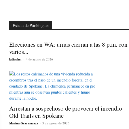
Estado de Washington
Elecciones en WA: urnas cierran a las 8 p.m. con
varios...
latinoher
-
4 de agosto de 2026
Arrestan a sospechoso de provocar el incendio
Old Trails en Spokane
Marines Scaramazza
-
3 de agosto de 2026