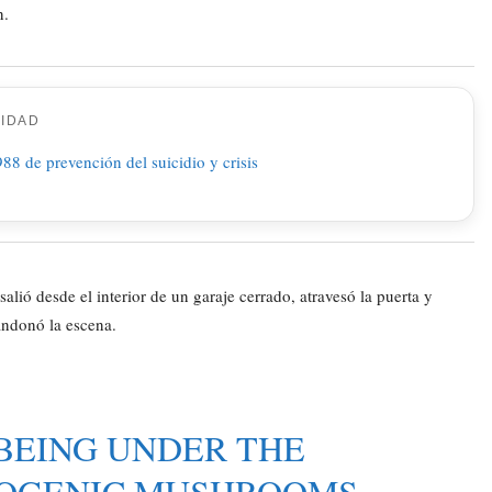
n.
CIDAD
lió desde el interior de un garaje cerrado, atravesó la puerta y
andonó la escena.
 BEING UNDER THE
NOGENIC MUSHROOMS