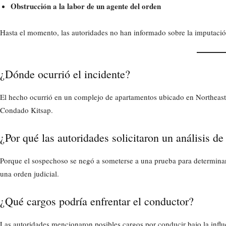
Obstrucción a la labor de un agente del orden
Hasta el momento, las autoridades no han informado sobre la imputació
¿Dónde ocurrió el incidente?
El hecho ocurrió en un complejo de apartamentos ubicado en Northeast
Condado Kitsap.
¿Por qué las autoridades solicitaron un análisis de
Porque el sospechoso se negó a someterse a una prueba para determinar 
una orden judicial.
¿Qué cargos podría enfrentar el conductor?
Las autoridades mencionaron posibles cargos por conducir bajo la influ