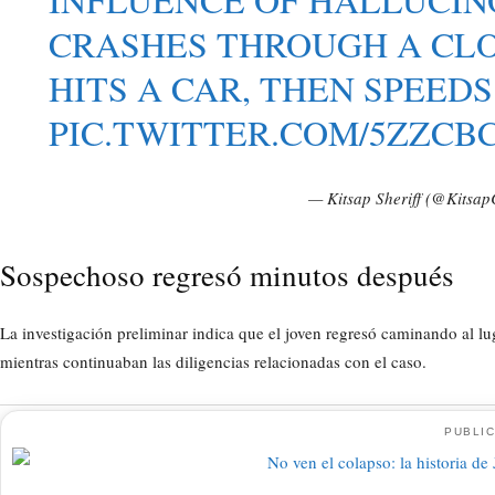
CRASHES THROUGH A CL
HITS A CAR, THEN SPEEDS
PIC.TWITTER.COM/5ZZCB
— Kitsap Sheriff (@Kitsap
Sospechoso regresó minutos después
La investigación preliminar indica que el joven regresó caminando al l
mientras continuaban las diligencias relacionadas con el caso.
PUBLIC