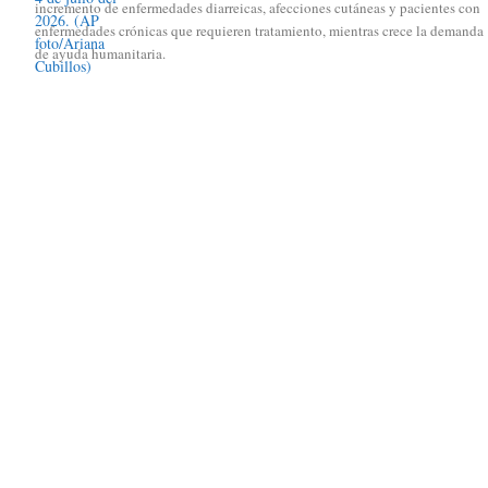
incremento de enfermedades diarreicas, afecciones cutáneas y pacientes con
enfermedades crónicas que requieren tratamiento, mientras crece la demanda
de ayuda humanitaria.