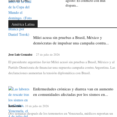
líder del CJNG
agosto: El conflicto con Irán
dispara...
América Latina
Milei acusa sin pruebas a Brasil, México y
demócratas de impulsar una campaña contra...
Jose Luis Gonzalez
-
27 de julio de 2026
El presidente argentino Javier Milei acusó sin pruebas a Brasil, México y al
Partido Demócrata de financiar una supuesta campaña contra Argentina. Las
declaraciones aumentan la tensión diplomática con Brasil.
Enfermedades crónicas y diarrea van en aumento
en comunidades afectadas por los sismos en...
Redacción
-
10 de julio de 2026
Dos semanas después de los terremotos en Venezuela, médicos reportan un