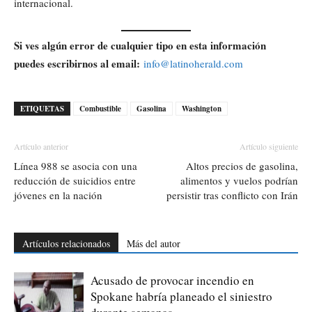
internacional.
Si ves algún error de cualquier tipo en esta información
puedes escribirnos al email:
info@latinoherald.com
ETIQUETAS
Combustible
Gasolina
Washington
Artículo anterior
Artículo siguiente
Línea 988 se asocia con una
Altos precios de gasolina,
reducción de suicidios entre
alimentos y vuelos podrían
jóvenes en la nación
persistir tras conflicto con Irán
Artículos relacionados
Más del autor
Acusado de provocar incendio en
Spokane habría planeado el siniestro