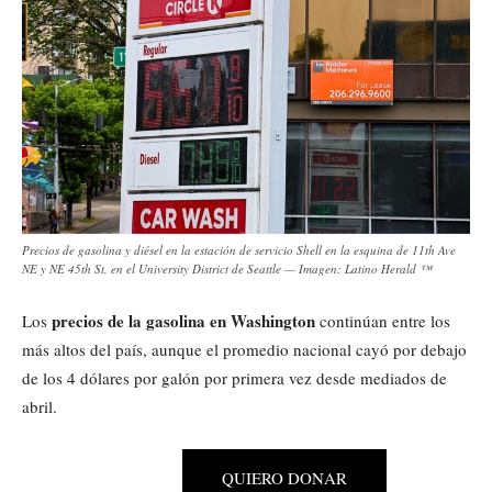
Precios de gasolina y diésel en la estación de servicio Shell en la esquina de 11th Ave
NE y NE 45th St, en el University District de Seattle — Imagen: Latino Herald ™
precios de la gasolina en Washington
Los
continúan entre los
más altos del país, aunque el promedio nacional cayó por debajo
de los 4 dólares por galón por primera vez desde mediados de
abril.
QUIERO DONAR