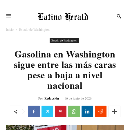
Latino Herald
Inicio
Estado de Washington
Estado de Washington
Gasolina en Washington
sigue entre las más caras
pese a baja a nivel
nacional
Por
Redacción
-
16 de junio de 2026