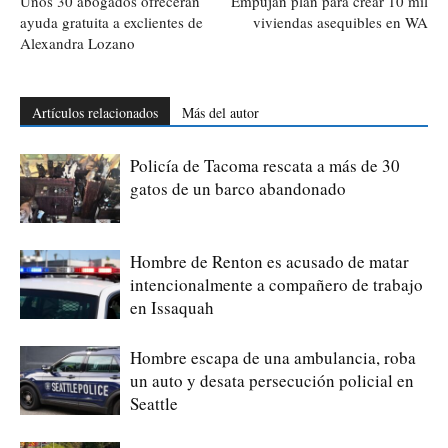
Unos 30 abogados ofrecerán
Empujan plan para crear 10 mil
ayuda gratuita a exclientes de
viviendas asequibles en WA
Alexandra Lozano
Artículos relacionados
Más del autor
Policía de Tacoma rescata a más de 30
gatos de un barco abandonado
Hombre de Renton es acusado de matar
intencionalmente a compañero de trabajo
en Issaquah
Hombre escapa de una ambulancia, roba
un auto y desata persecución policial en
Seattle