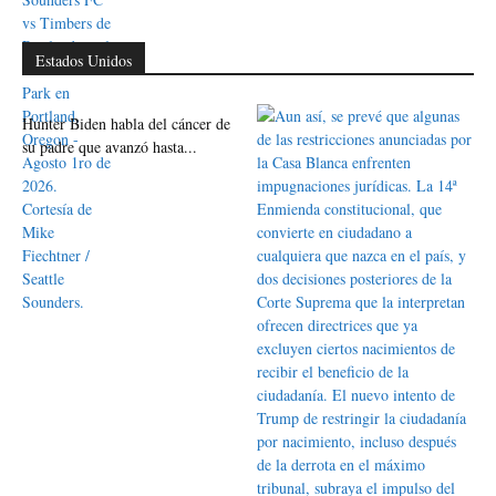
Estados Unidos
Hunter Biden habla del cáncer de
su padre que avanzó hasta...