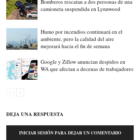
Bomberos rescatan a dos personas de una
camioneta suspendida en Lynnwood
Humo por incendios continuará en el
ambiente, pero la calidad del aire
mejorará hacia el fin de semana
Google y Zillow anuncian despidos en
WA que afectan a decenas de trabajadores
DEJA UNA RESPUESTA
INICIAR SESIÓN PARA DEJAR UN COMENTARIO