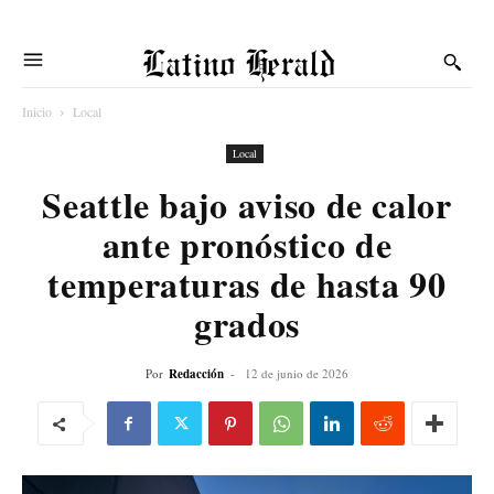
Latino Herald
Inicio
Local
Local
Seattle bajo aviso de calor
ante pronóstico de
temperaturas de hasta 90
grados
Por
Redacción
-
12 de junio de 2026