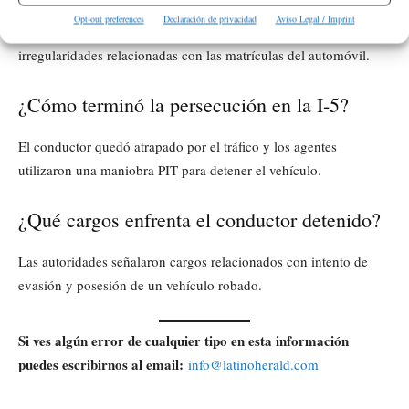
Opt-out preferences
Declaración de privacidad
Aviso Legal / Imprint
Las autoridades indicaron que los agentes detectaron
irregularidades relacionadas con las matrículas del automóvil.
¿Cómo terminó la persecución en la I-5?
El conductor quedó atrapado por el tráfico y los agentes
utilizaron una maniobra PIT para detener el vehículo.
¿Qué cargos enfrenta el conductor detenido?
Las autoridades señalaron cargos relacionados con intento de
evasión y posesión de un vehículo robado.
Si ves algún error de cualquier tipo en esta información
puedes escribirnos al email:
info@latinoherald.com