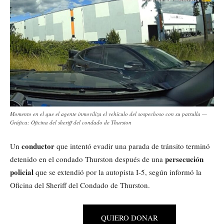
Momento en el que el agente inmoviliza el vehículo del sospechoso con su patrulla —
Gráfica: Oficina del sheriff del condado de Thurston
conductor
Un
que intentó evadir una parada de tránsito terminó
persecución
detenido en el condado Thurston después de una
policial
que se extendió por la autopista I-5, según informó la
Oficina del Sheriff del Condado de Thurston.
QUIERO DONAR