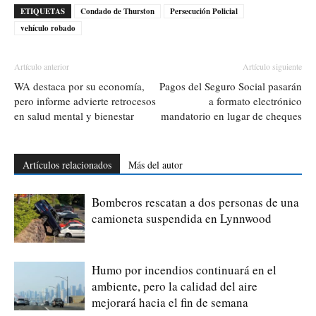
ETIQUETAS
Condado de Thurston
Persecución Policial
vehículo robado
Artículo anterior
Artículo siguiente
WA destaca por su economía,
Pagos del Seguro Social pasarán
pero informe advierte retrocesos
a formato electrónico
en salud mental y bienestar
mandatorio en lugar de cheques
Artículos relacionados
Más del autor
Bomberos rescatan a dos personas de una
camioneta suspendida en Lynnwood
Humo por incendios continuará en el
ambiente, pero la calidad del aire
mejorará hacia el fin de semana