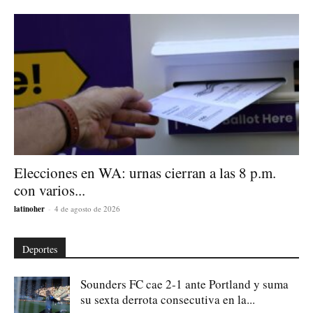
Elecciones en WA: urnas cierran a las 8 p.m.
con varios...
latinoher
-
4 de agosto de 2026
Deportes
Sounders FC cae 2-1 ante Portland y suma
su sexta derrota consecutiva en la...