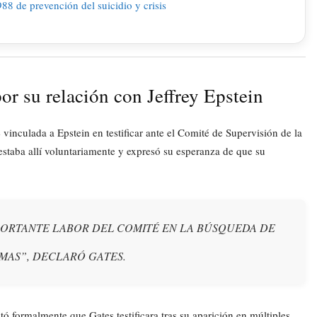
or su relación con Jeffrey Epstein
e vinculada a Epstein en testificar ante el Comité de Supervisión de la
estaba allí voluntariamente y expresó su esperanza de que su
PORTANTE LABOR DEL COMITÉ EN LA BÚSQUEDA DE
IMAS”, DECLARÓ GATES.
tó formalmente que Gates testificara tras su aparición en múltiples