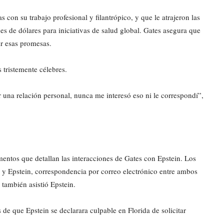
 con su trabajo profesional y filantrópico, y que le atrajeron las
s de dólares para iniciativas de salud global. Gates asegura que
ir esas promesas.
 tristemente célebres.
 una relación personal, nunca me interesó eso ni le correspondí”,
mentos que detallan las interacciones de Gates con Epstein. Los
s y Epstein, correspondencia por correo electrónico entre ambos
 también asistió Epstein.
e que Epstein se declarara culpable en Florida de solicitar