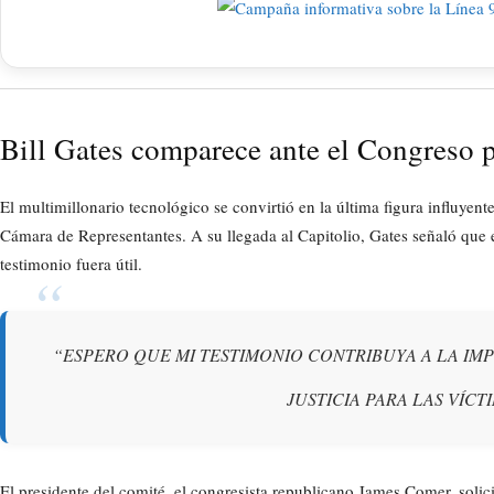
Bill Gates comparece ante el Congreso p
El multimillonario tecnológico se convirtió en la última figura influyent
Cámara de Representantes. A su llegada al Capitolio, Gates señaló que 
testimonio fuera útil.
“ESPERO QUE MI TESTIMONIO CONTRIBUYA A LA IM
JUSTICIA PARA LAS VÍCT
El presidente del comité, el congresista republicano James Comer, solici