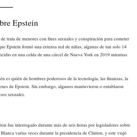
bre Epstein
9 de trata de menores con fines sexuales y conspiración para cometer
que Epstein formó una extensa red de niñas, algunas de tan solo 14
uicidio en una celda de una cárcel de Nueva York en 2019 mientras
én es quién de hombres poderosos de la tecnología, las finanzas, la
ímenes de Epstein. Sin embargo, algunos mantuvieron o entablaron
usos sexuales.
inton fue interrogado durante más de seis horas por legisladores sobre
Blanca varias veces durante la presidencia de Clinton, y este viajó