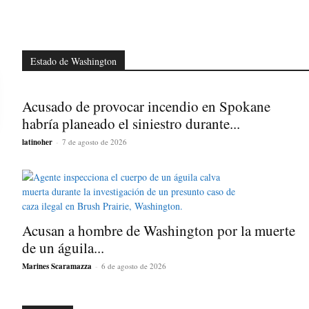
Estado de Washington
Acusado de provocar incendio en Spokane
habría planeado el siniestro durante...
latinoher
-
7 de agosto de 2026
Acusan a hombre de Washington por la muerte
de un águila...
Marines Scaramazza
-
6 de agosto de 2026