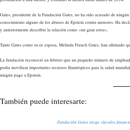
Gates, presidente de la Fundación Gates, no ha sido acusado de ningún 
conocimiento alguno de los abusos de Epstein contra menores. Ha decla
y anteriormente describió la relación como «un gran error».
Tanto Gates como su ex esposa, Melinda French Gates, han afirmado que
La fundación reconoció en febrero que un pequeño número de empleados
podía movilizar importantes recursos filantrópicos para la salud mundia
ningún pago a Epstein.
También puede interesarte:
Fundación Gates niega vínculos financie