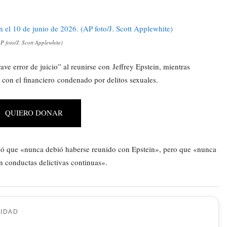
P foto/J. Scott Applewhite)
error de juicio” al reunirse con Jeffrey Epstein, mientras
n con el financiero condenado por delitos sexuales.
QUIERO DONAR
irmó que «nunca debió haberse reunido con Epstein», pero que «nunca
n conductas delictivas continuas».
CIDAD