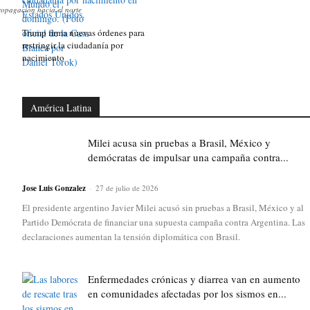
ropagación hacia el norte
Trump firma nuevas órdenes para
restringir la ciudadanía por
nacimiento
América Latina
Milei acusa sin pruebas a Brasil, México y
demócratas de impulsar una campaña contra...
Jose Luis Gonzalez
-
27 de julio de 2026
El presidente argentino Javier Milei acusó sin pruebas a Brasil, México y al
Partido Demócrata de financiar una supuesta campaña contra Argentina. Las
declaraciones aumentan la tensión diplomática con Brasil.
Enfermedades crónicas y diarrea van en aumento
en comunidades afectadas por los sismos en...