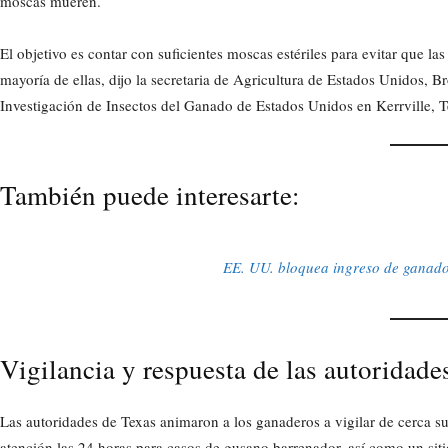
moscas mueren.
El objetivo es contar con suficientes moscas estériles para evitar que l
mayoría de ellas, dijo la secretaria de Agricultura de Estados Unidos, B
Investigación de Insectos del Ganado de Estados Unidos en Kerrville, T
También puede interesarte:
EE. UU. bloquea ingreso de ganad
Vigilancia y respuesta de las autoridade
Las autoridades de Texas animaron a los ganaderos a vigilar de cerca sus
atención las 24 horas para casos de gusano barrenador, así como un sit