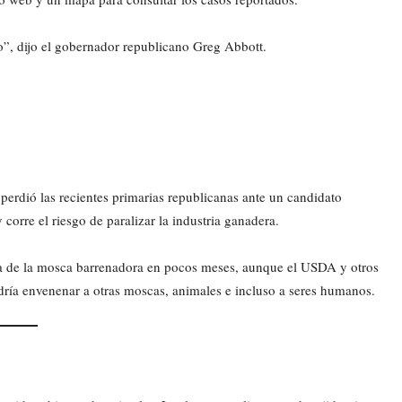
to”, dijo el gobernador republicano Greg Abbott.
perdió las recientes primarias republicanas ante un candidato
corre el riesgo de paralizar la industria ganadera.
a de la mosca barrenadora en pocos meses, aunque el USDA y otros
dría envenenar a otras moscas, animales e incluso a seres humanos.