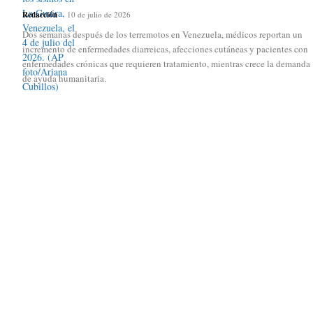
Redacción
-
10 de julio de 2026
Dos semanas después de los terremotos en Venezuela, médicos reportan un
incremento de enfermedades diarreicas, afecciones cutáneas y pacientes con
enfermedades crónicas que requieren tratamiento, mientras crece la demanda
de ayuda humanitaria.