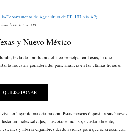
ultura de EE. UU. vía AP)
Texas y Nuevo México
ndo, incluido uno fuera del foco principal en Texas, lo que
tar la industria ganadera del país, anunció en las últimas horas el
QUIERO DONAR
e viva en lugar de materia muerta. Estas moscas depositan sus huevos
festar animales salvajes, mascotas e incluso, ocasionalmente,
estériles y liberar enjambres desde aviones para que se crucen con