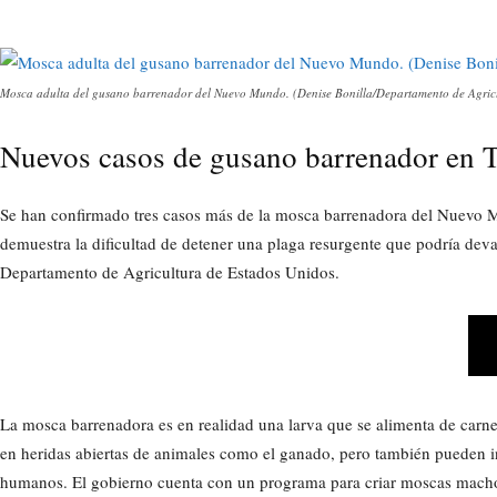
Mosca adulta del gusano barrenador del Nuevo Mundo. (Denise Bonilla/Departamento de Agric
Nuevos casos de gusano barrenador en 
Se han confirmado tres casos más de la mosca barrenadora del Nuevo Mu
demuestra la dificultad de detener una plaga resurgente que podría devas
Departamento de Agricultura de Estados Unidos.
La mosca barrenadora es en realidad una larva que se alimenta de carn
en heridas abiertas de animales como el ganado, pero también pueden in
humanos. El gobierno cuenta con un programa para criar moscas macho 