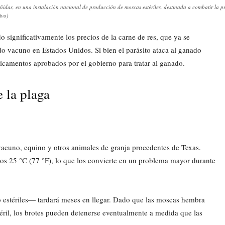
as, en una instalación nacional de producción de moscas estériles, destinada a combatir la p
ivo)
 significativamente los precios de la carne de res, que ya se
o vacuno en Estados Unidos. Si bien el parásito ataca al ganado
dicamentos aprobados por el gobierno para tratar al ganado.
 la plaga
acuno, equino y otros animales de granja procedentes de Texas.
nos 25 °C (77 °F), lo que los convierte en un problema mayor durante
 estériles— tardará meses en llegar. Dado que las moscas hembra
téril, los brotes pueden detenerse eventualmente a medida que las