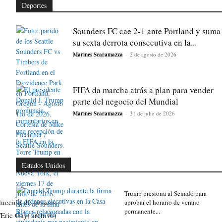
Deportes
Sounders FC cae 2-1 ante Portland y suma
su sexta derrota consecutiva en la...
Marines Scaramazza
-
2 de agosto de 2026
FIFA da marcha atrás a plan para vender
parte del negocio del Mundial
Marines Scaramazza
-
31 de julio de 2026
Estados Unidos
Trump presiona al Senado para
aprobar el horario de verano
permanente...