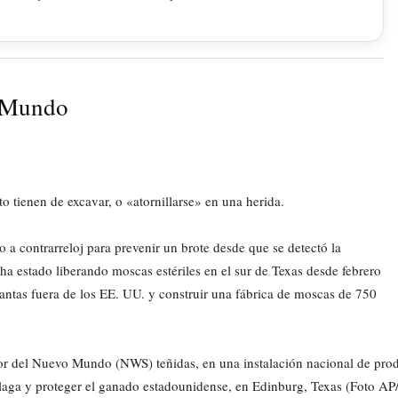
o Mundo
o tienen de excavar, o «atornillarse» en una herida.
 a contrarreloj para prevenir un brote desde que se detectó la
a estado liberando moscas estériles en el sur de Texas desde febrero
lantas fuera de los EE. UU. y construir una fábrica de moscas de 750