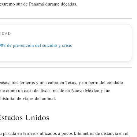
l extremo sur de Panamá durante décadas.
CIDAD
sos: tres terneros y una cabra en Texas, y un perro del condado
nte como un caso de Texas, reside en Nuevo México y fue
historial de viajes del animal.
 Estados Unidos
 pasada en terneros ubicados a pocos kilómetros de distancia en el