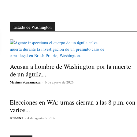
Estado de Washington
Acusan a hombre de Washington por la muerte
de un águila...
Marines Scaramazza
-
6 de agosto de 2026
Elecciones en WA: urnas cierran a las 8 p.m. con
varios...
latinoher
-
4 de agosto de 2026