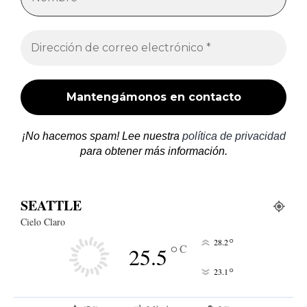
¡No hacemos spam! Lee nuestra
política de privacidad
para obtener más información.
SEATTLE
Cielo Claro
°
28.2
°
C
25.5
°
23.1