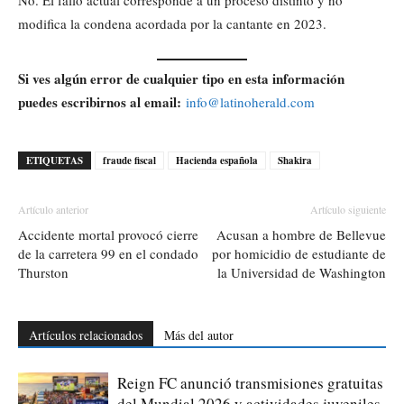
modifica la condena acordada por la cantante en 2023.
Si ves algún error de cualquier tipo en esta información
puedes escribirnos al email:
info@latinoherald.com
ETIQUETAS
fraude fiscal
Hacienda española
Shakira
Artículo anterior
Artículo siguiente
Accidente mortal provocó cierre
Acusan a hombre de Bellevue
de la carretera 99 en el condado
por homicidio de estudiante de
Thurston
la Universidad de Washington
Artículos relacionados
Más del autor
Reign FC anunció transmisiones gratuitas
del Mundial 2026 y actividades juveniles