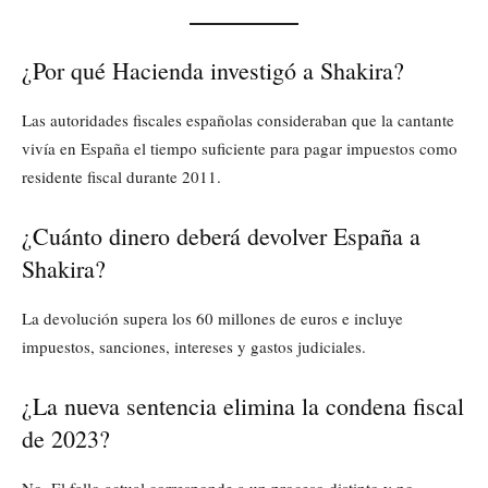
¿Por qué Hacienda investigó a Shakira?
Las autoridades fiscales españolas consideraban que la cantante
vivía en España el tiempo suficiente para pagar impuestos como
residente fiscal durante 2011.
¿Cuánto dinero deberá devolver España a
Shakira?
La devolución supera los 60 millones de euros e incluye
impuestos, sanciones, intereses y gastos judiciales.
¿La nueva sentencia elimina la condena fiscal
de 2023?
No. El fallo actual corresponde a un proceso distinto y no