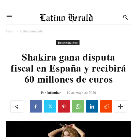
Latino Herald
Inicio
Entretenimiento
Entretenimiento
Shakira gana disputa
fiscal en España y recibirá
60 millones de euros
Por
latinoher
-
19 de mayo de 2026