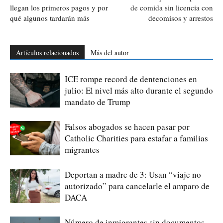
llegan los primeros pagos y por
de comida sin licencia con
qué algunos tardarán más
decomisos y arrestos
Artículos relacionados
Más del autor
ICE rompe record de dentenciones en
julio: El nivel más alto durante el segundo
mandato de Trump
Falsos abogados se hacen pasar por
Catholic Charities para estafar a familias
migrantes
Deportan a madre de 3: Usan “viaje no
autorizado” para cancelarle el amparo de
DACA
Número de inmigrantes sin documentos