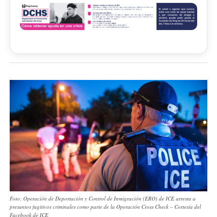
Foto: Operación de Deportación y Control de Inmigración (ERO) de ICE arresta a
presuntos fugitivos criminales como parte de la Operación Cross Check – Cortesía del
Facebook de ICE