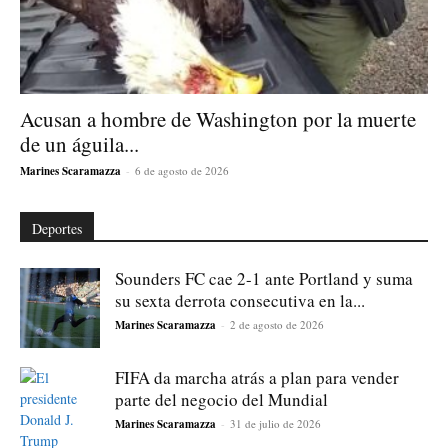
Acusan a hombre de Washington por la muerte
de un águila...
Marines Scaramazza
-
6 de agosto de 2026
Deportes
Sounders FC cae 2-1 ante Portland y suma
su sexta derrota consecutiva en la...
Marines Scaramazza
-
2 de agosto de 2026
FIFA da marcha atrás a plan para vender
parte del negocio del Mundial
Marines Scaramazza
-
31 de julio de 2026