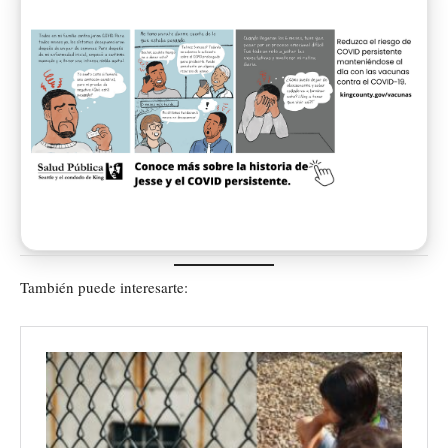
También puede interesarte: