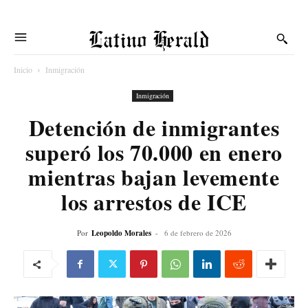
Latino Herald
Inicio
Inmigración
Inmigración
Detención de inmigrantes
superó los 70.000 en enero
mientras bajan levemente
los arrestos de ICE
Por
Leopoldo Morales
-
6 de febrero de 2026