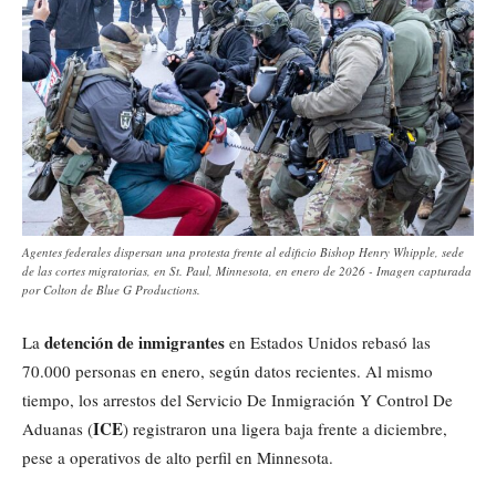
Agentes federales dispersan una protesta frente al edificio Bishop Henry Whipple, sede
de las cortes migratorias, en St. Paul, Minnesota, en enero de 2026 - Imagen capturada
por Colton de Blue G Productions.
detención de inmigrantes
La
en Estados Unidos rebasó las
70.000 personas en enero, según datos recientes. Al mismo
tiempo, los arrestos del Servicio De Inmigración Y Control De
ICE
Aduanas (
) registraron una ligera baja frente a diciembre,
pese a operativos de alto perfil en Minnesota.