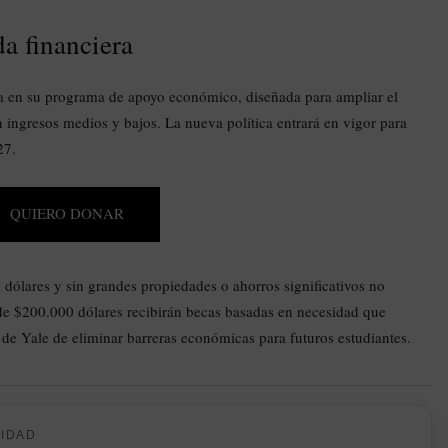
a financiera
va en su programa de apoyo económico, diseñada para ampliar el
on ingresos medios y bajos. La nueva política entrará en vigor para
27.
QUIERO DONAR
dólares y sin grandes propiedades o ahorros significativos no
de $200.000 dólares recibirán becas basadas en necesidad que
de Yale de eliminar barreras económicas para futuros estudiantes.
CIDAD