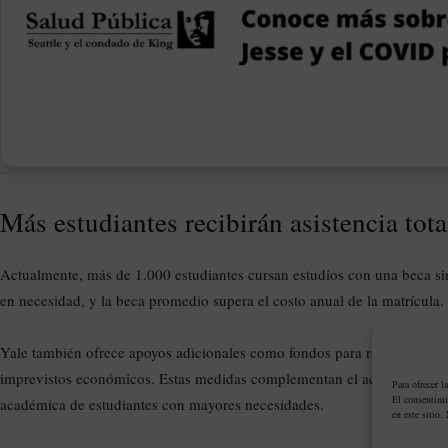
Más estudiantes recibirán asistencia tota
Actualmente, más de 1.000 estudiantes cursan estudios con una beca si
en necesidad, y la beca promedio supera el costo anual de la matrícula.
Yale también ofrece apoyos adicionales como fondos para ropa de invie
imprevistos económicos. Estas medidas complementan el acceso ampli
Para ofrecer l
El consentimi
académica de estudiantes con mayores necesidades.
en este sitio.