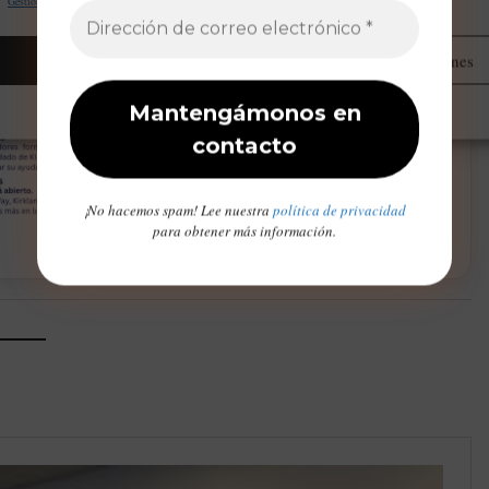
Gestionar proveedores
Leer más sobre estos propósitos
Aceptar
Administrar opciones
CIDAD
Opt-out preferences
Declaración de privacidad
Aviso Legal / Imprint
¡No hacemos spam! Lee nuestra
política de privacidad
para obtener más información.