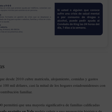
as
, que desde 2010 cubre matrícula, alojamiento, comidas y gastos
e 100 mil dólares, casi la mitad de los hogares estadounidenses con
ontribución familiar.
 permitirá que una mayoría significativa de familias calificadas
cula gratuita en Yale
podría cubrir a una proporción histórica de