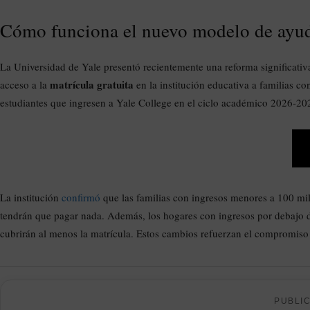
Cómo funciona el nuevo modelo de ayud
La Universidad de Yale presentó recientemente una reforma significati
matrícula gratuita
acceso a la
en la institución educativa a familias c
estudiantes que ingresen a Yale College en el ciclo académico 2026-20
La institución
confirmó
que las familias con ingresos menores a 100 mil 
tendrán que pagar nada. Además, los hogares con ingresos por debajo 
cubrirán al menos la matrícula. Estos cambios refuerzan el compromiso 
PUBLI