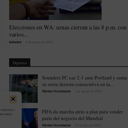
Elecciones en WA: urnas cierran a las 8 p.m. con
varios...
latinoher
-
4 de agosto de 2026
Deportes
Sounders FC cae 2-1 ante Portland y suma
su sexta derrota consecutiva en la...
Marines Scaramazza
-
2 de agosto de 2026
 dispositivo.
FIFA da marcha atrás a plan para vender
ones únicas
parte del negocio del Mundial
Marines Scaramazza
-
31 de julio de 2026