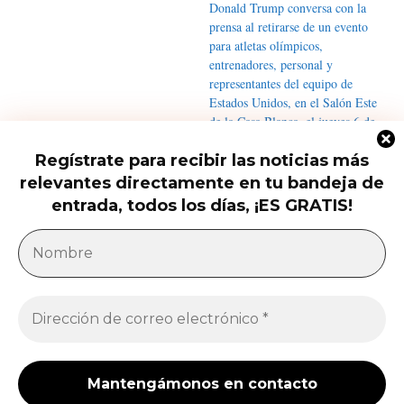
Regístrate para recibir las noticias más
relevantes directamente en tu bandeja de
Qué saber del nuevo intento de
Trump de limitar la ciudadanía...
entrada, todos los días, ¡ES GRATIS!
América Latina
Milei acusa sin pruebas a Brasil, México y
demócratas de impulsar una campaña contra...
Jose Luis Gonzalez
-
27 de julio de 2026
Enfermedades crónicas y diarrea van en aumento