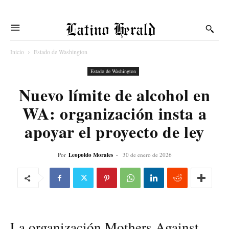
Latino Herald
Inicio
Estado de Washington
Estado de Washington
Nuevo límite de alcohol en
WA: organización insta a
apoyar el proyecto de ley
Por
Leopoldo Morales
-
30 de enero de 2026
La organización Mothers Against