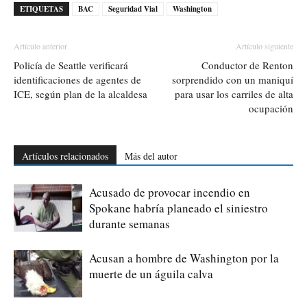
ETIQUETAS
BAC
Seguridad Vial
Washington
Artículo anterior
Artículo siguiente
Policía de Seattle verificará
Conductor de Renton
identificaciones de agentes de
sorprendido con un maniquí
ICE, según plan de la alcaldesa
para usar los carriles de alta
ocupación
Artículos relacionados
Más del autor
Acusado de provocar incendio en
Spokane habría planeado el siniestro
durante semanas
Acusan a hombre de Washington por la
muerte de un águila calva