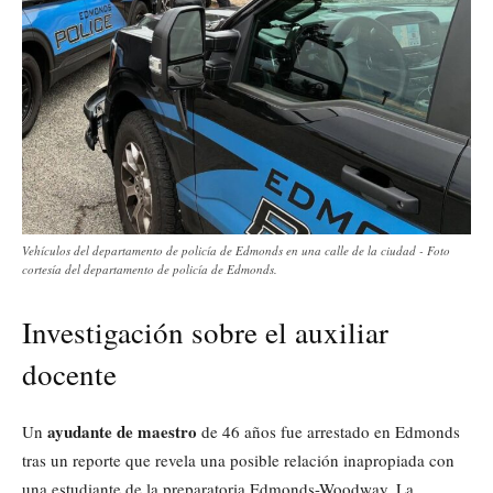
Vehículos del departamento de policía de Edmonds en una calle de la ciudad - Foto
cortesía del departamento de policía de Edmonds.
Investigación sobre el auxiliar
docente
ayudante de maestro
Un
de 46 años fue arrestado en Edmonds
tras un reporte que revela una posible relación inapropiada con
una estudiante de la preparatoria Edmonds-Woodway. La