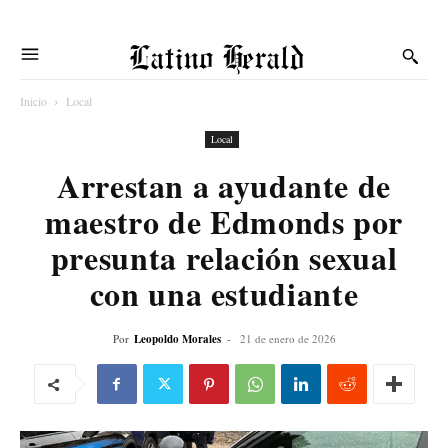
Latino Herald
Inicio
Local
Local
Arrestan a ayudante de
maestro de Edmonds por
presunta relación sexual
con una estudiante
Por
Leopoldo Morales
-
21 de enero de 2026