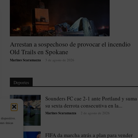
Arrestan a sospechoso de provocar el incendio
Old Trails en Spokane
Marines Scaramazza
-
3 de agosto de 2026
Deportes
Sounders FC cae 2-1 ante Portland y suma
su sexta derrota consecutiva en la...
Marines Scaramazza
-
2 de agosto de 2026
 dispositivo.
ones únicas
FIFA da marcha atrás a plan para vender