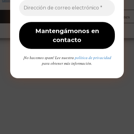
Gestionar proveedores
Leer más sobre estos propósitos
Aceptar
Administrar opciones
Opt-out preferences
Declaración de privacidad
Aviso Legal / Imprint
¡No hacemos spam! Lee nuestra
política de privacidad
para obtener más información.