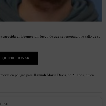
P
esaparecida en Bremerton
, luego de que se reportara que salió de su
QUIERO DONAR
Hannah Marie Davis
arecida en peligro para
, de 21 años, quien
CIDAD