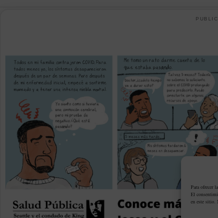
PUBLIC
Para ofrecer l
El consentimi
en este sitio.