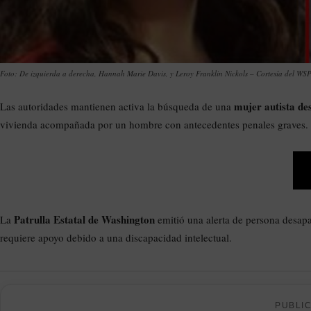
Foto: De izquierda a derecha, Hannah Marie Davis, y Leroy Franklin Nickols – Cortesía del WS
mujer autista d
Las autoridades mantienen activa la búsqueda de una
vivienda acompañada por un hombre con antecedentes penales graves.
Patrulla Estatal de Washington
La
emitió una alerta de persona desap
requiere apoyo debido a una discapacidad intelectual.
PUBLI