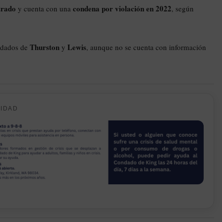
trado
condena por violación en 2022
y cuenta con una
, según
Thurston
Lewis
ondados de
y
, aunque no se cuenta con información
CIDAD