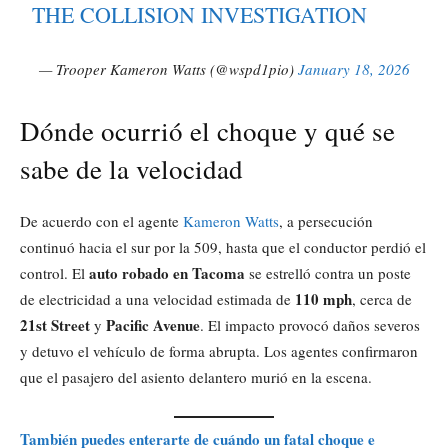
THE COLLISION INVESTIGATION
— Trooper Kameron Watts (@wspd1pio)
January 18, 2026
Dónde ocurrió el choque y qué se
sabe de la velocidad
De acuerdo con el agente
Kameron Watts
, a persecución
continuó hacia el sur por la 509, hasta que el conductor perdió el
auto robado en Tacoma
control. El
se estrelló contra un poste
110 mph
de electricidad a una velocidad estimada de
, cerca de
21st Street
Pacific Avenue
y
. El impacto provocó daños severos
y detuvo el vehículo de forma abrupta. Los agentes confirmaron
que el pasajero del asiento delantero murió en la escena.
También puedes enterarte de cuándo un fatal choque e