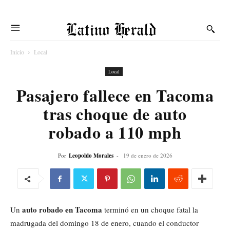
Latino Herald
Inicio
Local
Local
Pasajero fallece en Tacoma
tras choque de auto
robado a 110 mph
Por
Leopoldo Morales
-
19 de enero de 2026
auto robado en Tacoma
Un
terminó en un choque fatal la
madrugada del domingo 18 de enero, cuando el conductor