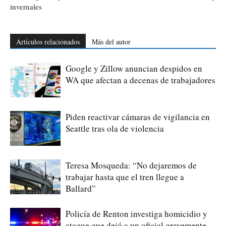
invernales
Artículos relacionados
Más del autor
Google y Zillow anuncian despidos en
WA que afectan a decenas de trabajadores
Piden reactivar cámaras de vigilancia en
Seattle tras ola de violencia
Teresa Mosqueda: “No dejaremos de
trabajar hasta que el tren llegue a
Ballard”
Policía de Renton investiga homicidio y
ataque que dejó a un oficial gravemente