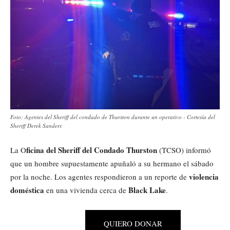
Foto: Agentes del Sheriff del condado de Thurston durante un operativo - Cortesía del
Sheriff Derek Sanders
ficina del Sheriff del Condado Thurston
La O
(TCSO) informó
que un hombre supuestamente apuñaló a su hermano el sábado
violencia
por la noche. Los agentes respondieron a un reporte de
doméstica
Black Lake
en una vivienda cerca de
.
QUIERO DONAR