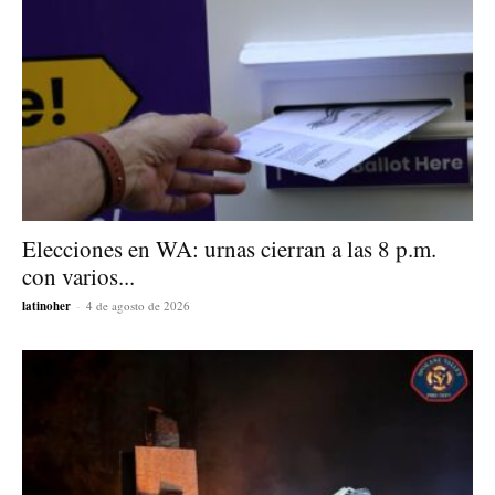
Elecciones en WA: urnas cierran a las 8 p.m.
con varios...
latinoher
-
4 de agosto de 2026