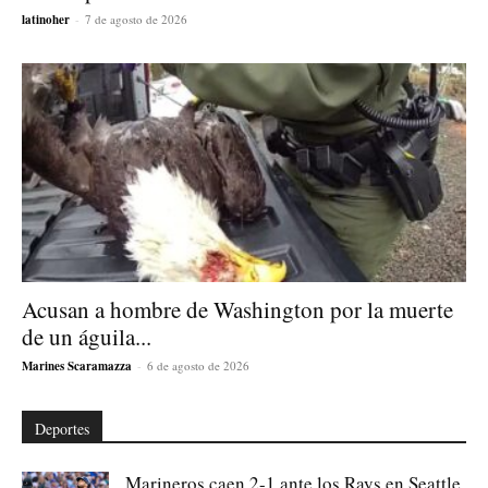
latinoher
-
7 de agosto de 2026
Acusan a hombre de Washington por la muerte
de un águila...
Marines Scaramazza
-
6 de agosto de 2026
Deportes
Marineros caen 2-1 ante los Rays en Seattle