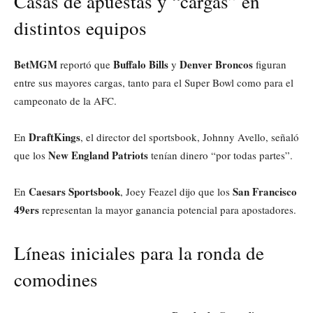
Casas de apuestas y “cargas” en
distintos equipos
BetMGM
Buffalo Bills
Denver Broncos
reportó que
y
figuran
entre sus mayores cargas, tanto para el Super Bowl como para el
campeonato de la AFC.
DraftKings
En
, el director del sportsbook, Johnny Avello, señaló
New England Patriots
que los
tenían dinero “por todas partes”.
Caesars Sportsbook
San Francisco
En
, Joey Feazel dijo que los
49ers
representan la mayor ganancia potencial para apostadores.
Líneas iniciales para la ronda de
comodines