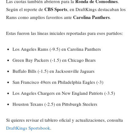
Ronda de Comodines
Las cuotas también abrieron para la
.
CBS Sports
Según el reporte de
, en DraftKings destacaban los
Carolina Panthers
Rams como amplios favoritos ante
.
Estas fueron las líneas iniciales reportadas para esos partidos:
Los Angeles Rams (-9.5) en Carolina Panthers
Green Bay Packers (-1.5) en Chicago Bears
Buffalo Bills (-1.5) en Jacksonville Jaguars
San Francisco 49ers en Philadelphia Eagles (-3)
Los Angeles Chargers en New England Patriots (-3.5)
Houston Texans (-2.5) en Pittsburgh Steelers
Si quieres revisar el tablero oficial y actualizaciones, consulta
DraftKings Sportsbook
.