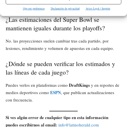
Super Bowl LX entre los que siguen en competencia.
Opt-out preferences
Declaración de privacidad
Aviso Legal / Imprint
¿Las estimaciones del Super Bowl se
mantienen iguales durante los playoffs?
No. las proyecciones suelen cambiar tras cada partido, por
lesiones, rendimiento y volumen de apuestas en cada equipo.
¿Dónde se pueden verificar los estimados y
las líneas de cada juego?
DraftKings
Puedes verlos en plataformas como
y en reportes de
ESPN
medios deportivos como
, que publican actualizaciones
con frecuencia.
Si ves algún error de cualquier tipo en esta información
puedes escribirnos al email:
info@latinoherald.com