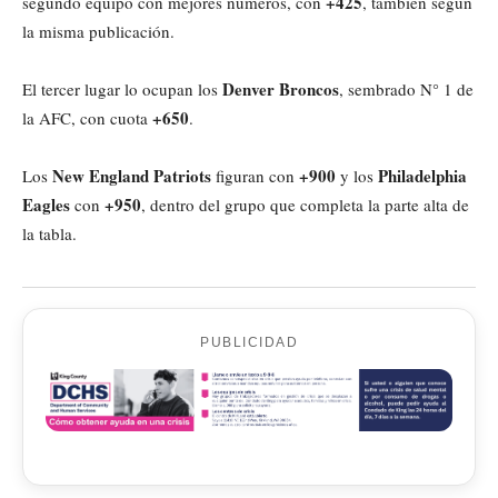
+425
segundo equipo con mejores números, con
, también según
la misma publicación.
Denver Broncos
El tercer lugar lo ocupan los
, sembrado N° 1 de
+650
la AFC, con cuota
.
New England Patriots
+900
Philadelphia
Los
figuran con
y los
Eagles
+950
con
, dentro del grupo que completa la parte alta de
la tabla.
PUBLICIDAD