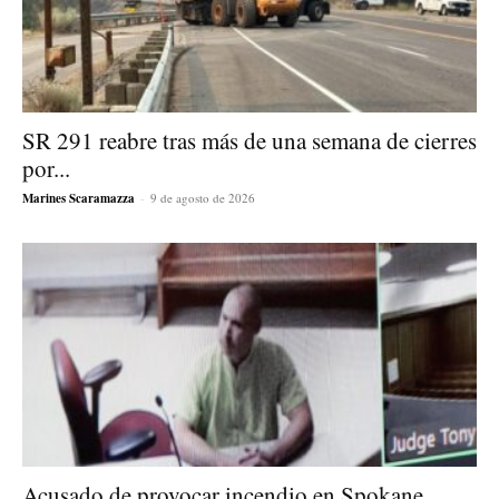
SR 291 reabre tras más de una semana de cierres
por...
Marines Scaramazza
-
9 de agosto de 2026
Acusado de provocar incendio en Spokane