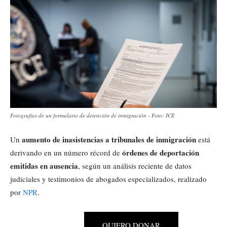
Fotografías de un formulario de detención de inmigración - Foto: ICE
aumento de inasistencias a tribunales de inmigración
Un
está
órdenes de deportación
derivando en un número récord de
emitidas en ausencia
, según un análisis reciente de datos
judiciales y testimonios de abogados especializados, realizado
por
NPR
.
QUIERO DONAR