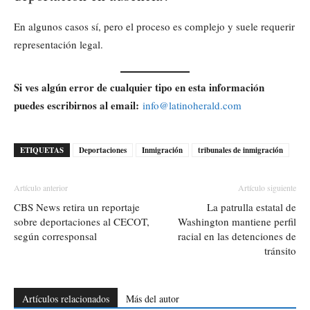
En algunos casos sí, pero el proceso es complejo y suele requerir
representación legal.
Si ves algún error de cualquier tipo en esta información
puedes escribirnos al email:
info@latinoherald.com
ETIQUETAS
Deportaciones
Inmigración
tribunales de inmigración
Artículo anterior
Artículo siguiente
CBS News retira un reportaje
La patrulla estatal de
sobre deportaciones al CECOT,
Washington mantiene perfil
según corresponsal
racial en las detenciones de
tránsito
Artículos relacionados
Más del autor