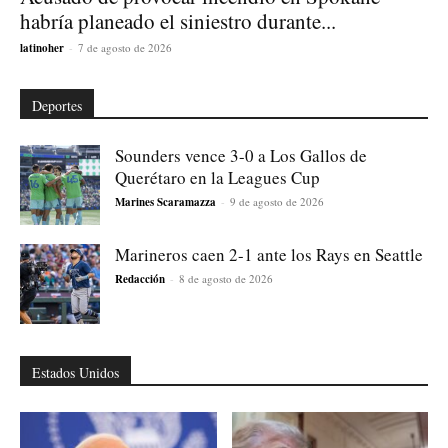
habría planeado el siniestro durante...
latinoher
-
7 de agosto de 2026
Deportes
Sounders vence 3-0 a Los Gallos de
Querétaro en la Leagues Cup
Marines Scaramazza
-
9 de agosto de 2026
Marineros caen 2-1 ante los Rays en Seattle
Redacción
-
8 de agosto de 2026
Estados Unidos