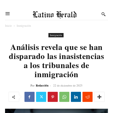
Latino Herald
Inicio
Inmigración
Inmigración
Análisis revela que se han
disparado las inasistencias
a los tribunales de
inmigración
Por
Redacción
-
22 de diciembre de 2025