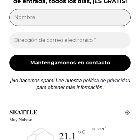
de entrada, todos los días, ¡ES GRATIS!
¡No hacemos spam! Lee nuestra
política de privacidad
para obtener más información.
SEATTLE
Muy Nuboso
°
22.9
°
C
21.1