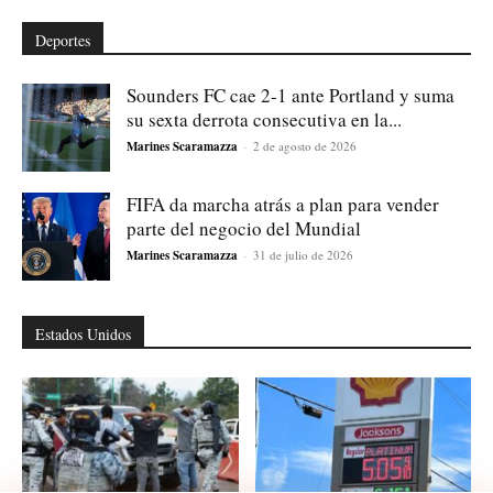
Deportes
Sounders FC cae 2-1 ante Portland y suma
su sexta derrota consecutiva en la...
Marines Scaramazza
-
2 de agosto de 2026
FIFA da marcha atrás a plan para vender
parte del negocio del Mundial
Marines Scaramazza
-
31 de julio de 2026
Estados Unidos