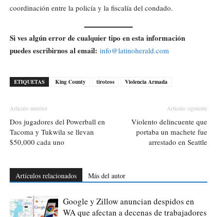
coordinación entre la policía y la fiscalía del condado.
Si ves algún error de cualquier tipo en esta información
puedes escribirnos al email:
info@latinoherald.com
ETIQUETAS
King County
tiroteos
Violencia Armada
Artículo anterior
Artículo siguiente
Dos jugadores del Powerball en
Violento delincuente que
Tacoma y Tukwila se llevan
portaba un machete fue
$50,000 cada uno
arrestado en Seattle
Artículos relacionados
Más del autor
Google y Zillow anuncian despidos en
WA que afectan a decenas de trabajadores