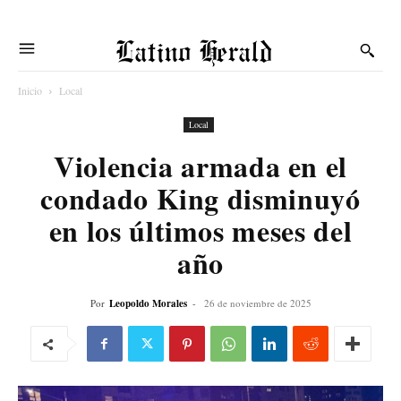
Latino Herald
Inicio
Local
Local
Violencia armada en el
condado King disminuyó
en los últimos meses del
año
Por
Leopoldo Morales
-
26 de noviembre de 2025