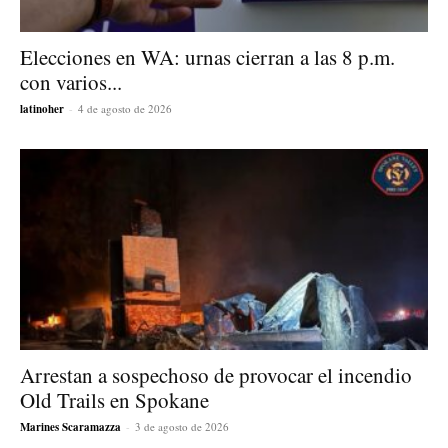
Elecciones en WA: urnas cierran a las 8 p.m.
con varios...
latinoher
-
4 de agosto de 2026
Arrestan a sospechoso de provocar el incendio
Old Trails en Spokane
Marines Scaramazza
-
3 de agosto de 2026