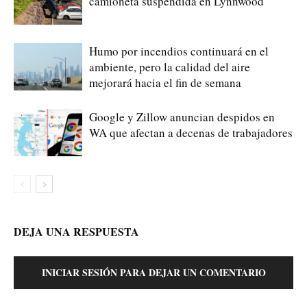
camioneta suspendida en Lynnwood
Humo por incendios continuará en el
ambiente, pero la calidad del aire
mejorará hacia el fin de semana
Google y Zillow anuncian despidos en
WA que afectan a decenas de trabajadores
DEJA UNA RESPUESTA
INICIAR SESIÓN PARA DEJAR UN COMENTARIO