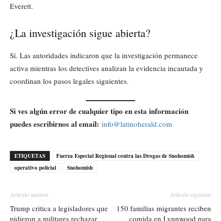
Everett.
¿La investigación sigue abierta?
Sí. Las autoridades indicaron que la investigación permanece
activa mientras los detectives analizan la evidencia incautada y
coordinan los pasos legales siguientes.
Si ves algún error de cualquier tipo en esta información
puedes escribirnos al email:
info@latinoherald.com
ETIQUETAS
Fuerza Especial Regional contra las Drogas de Snohomish
operativo policial
Snohomish
Artículo anterior
Artículo siguiente
Trump critica a legisladores que
150 familias migrantes reciben
pidieron a militares rechazar
comida en Lynnwood para