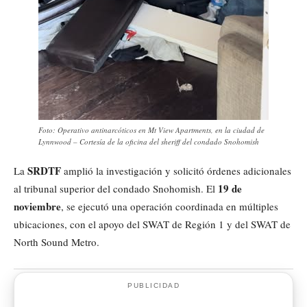
Foto: Operativo antinarcóticos en Mt View Apartments, en la ciudad de
Lynnwood – Cortesía de la oficina del sheriff del condado Snohomish
SRDTF
La
amplió la investigación y solicitó órdenes adicionales
19 de
al tribunal superior del condado Snohomish. El
noviembre
, se ejecutó una operación coordinada en múltiples
ubicaciones, con el apoyo del SWAT de Región 1 y del SWAT de
North Sound Metro.
PUBLICIDAD