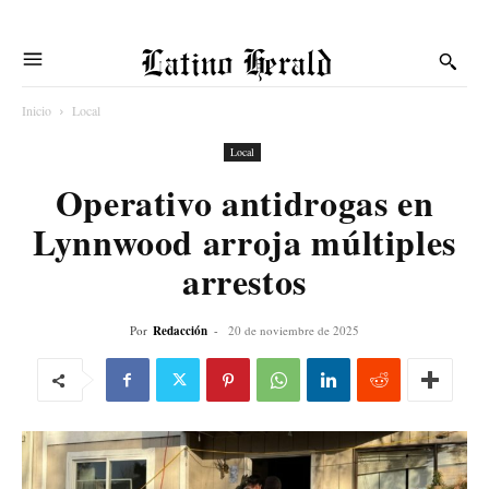
Latino Herald
Inicio
Local
Local
Operativo antidrogas en
Lynnwood arroja múltiples
arrestos
Por
Redacción
-
20 de noviembre de 2025