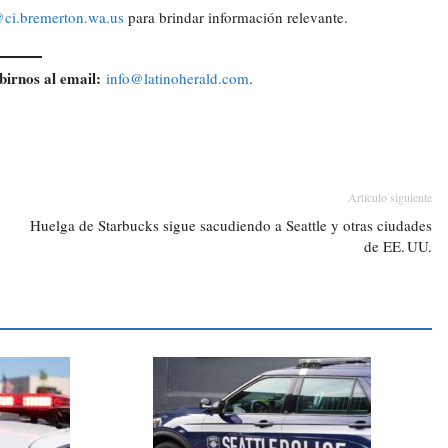
ci.bremerton.wa.us
para brindar información relevante.
birnos al email:
info@latinoherald.com
.
Artículo siguiente
Huelga de Starbucks sigue sacudiendo a Seattle y otras ciudades
de EE. UU.