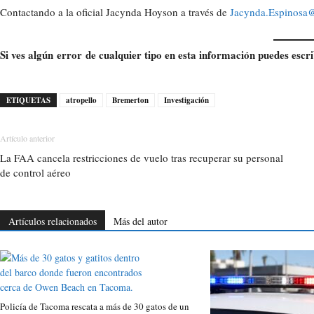
Contactando a la oficial Jacynda Hoyson a través de
Jacynda.Espinosa@
Si ves algún error de cualquier tipo en esta información puedes escri
ETIQUETAS
atropello
Bremerton
Investigación
Artículo anterior
La FAA cancela restricciones de vuelo tras recuperar su personal
de control aéreo
Artículos relacionados
Más del autor
Policía de Tacoma rescata a más de 30 gatos de un