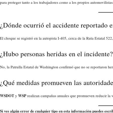
para proteger tanto a los trabajadores como a los propios automovilistas
¿Dónde ocurrió el accidente reportado e
El choque se registró en la autopista I-405, cerca de la Ruta Estatal 52
¿Hubo personas heridas en el incidente?
No, la Patrulla Estatal de Washington confirmó que no se reportaron heri
¿Qué medidas promueven las autoridades
WSDOT
WSP
y
realizan campañas anuales que promueven reducir la ve
Si ves algún error de cualquier tipo en esta información puedes escri