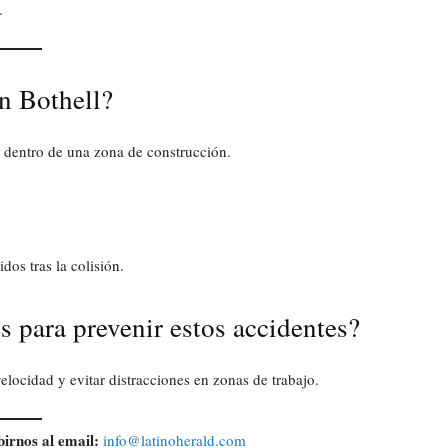
.
n Bothell?
2, dentro de una zona de construcción.
dos tras la colisión.
 para prevenir estos accidentes?
locidad y evitar distracciones en zonas de trabajo.
birnos al email:
info@latinoherald.com