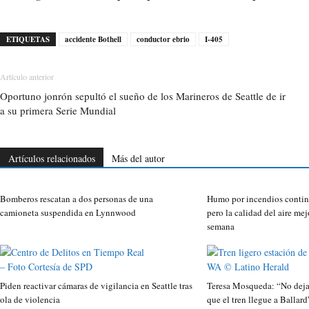
ETIQUETAS
accidente Bothell
conductor ebrio
I-405
Artículo anterior
Oportuno jonrón sepultó el sueño de los Marineros de Seattle de ir
a su primera Serie Mundial
Artículos relacionados
Más del autor
Bomberos rescatan a dos personas de una
Humo por incendios contin
camioneta suspendida en Lynnwood
pero la calidad del aire mej
semana
Piden reactivar cámaras de vigilancia en Seattle tras
Teresa Mosqueda: “No dejar
ola de violencia
que el tren llegue a Ballard