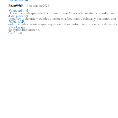
Redacción
-
10 de julio de 2026
Dos semanas después de los terremotos en Venezuela, médicos reportan un
incremento de enfermedades diarreicas, afecciones cutáneas y pacientes con
enfermedades crónicas que requieren tratamiento, mientras crece la demanda
de ayuda humanitaria.