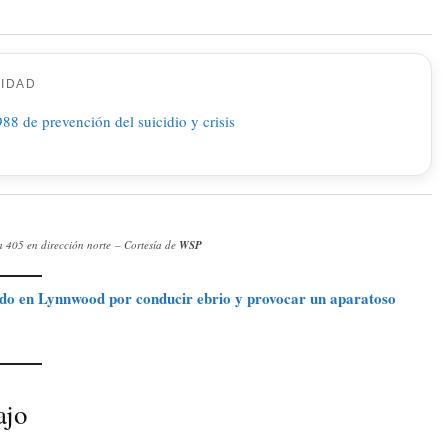
CIDAD
a 405 en dirección norte – Cortesía de
WSP
ado en Lynnwood por conducir ebrio y provocar un aparatoso
ajo