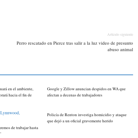
Artículo siguiente
Perro rescatado en Pierce tras salir a la luz video de presunto
abuso animal
uará en el ambiente,
Google y Zillow anuncian despidos en WA que
orará hacia el fin de
afectan a decenas de trabajadores
Policía de Renton investiga homicidio y ataque
que dejó a un oficial gravemente herido
emos de trabajar hasta
”