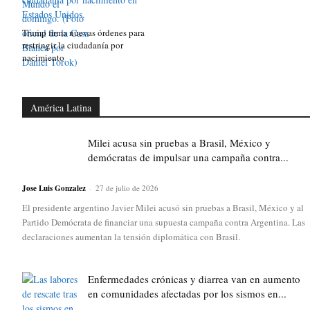
Trump firma nuevas órdenes para
restringir la ciudadanía por
nacimiento
América Latina
Milei acusa sin pruebas a Brasil, México y
demócratas de impulsar una campaña contra...
Jose Luis Gonzalez
-
27 de julio de 2026
El presidente argentino Javier Milei acusó sin pruebas a Brasil, México y al
Partido Demócrata de financiar una supuesta campaña contra Argentina. Las
declaraciones aumentan la tensión diplomática con Brasil.
Enfermedades crónicas y diarrea van en aumento
en comunidades afectadas por los sismos en...