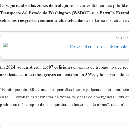
seguridad en las zonas de trabajo
La
se ha convertido en una prioridad 
Transporte del Estado de Washington (WSDOT)
Patrulla Estata
y la
sobre los riesgos de conducir a alta velocidad
o de forma distraída en 
PUBLIC
2024
1,607 colisiones
En
, se registraron
en zonas de trabajo, lo que re
accidentes con lesiones graves
36%
aumentaron un
, y la mayoría de l
“El año pasado, 80 de nuestras patrullas fueron golpeadas por conduct
ellas, 37 estaban estacionadas en zonas de obras de emergencia. Esta ci
problema más amplio de la seguridad en las zonas de obras”, declaró an