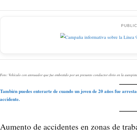
PUBLI
Foto: Vehículo con atenuador que fue embestido por un presunto conductor ebrio en la autopist
También puedes enterarte de cuando un joven de 20 años fue arrest
accidente.
Aumento de accidentes en zonas de trab