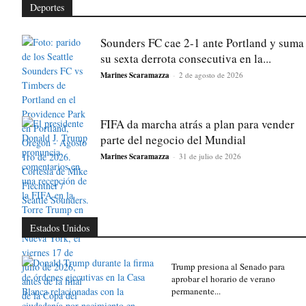
Deportes
Sounders FC cae 2-1 ante Portland y suma
su sexta derrota consecutiva en la...
Marines Scaramazza
-
2 de agosto de 2026
FIFA da marcha atrás a plan para vender
parte del negocio del Mundial
Marines Scaramazza
-
31 de julio de 2026
Estados Unidos
Trump presiona al Senado para
aprobar el horario de verano
permanente...