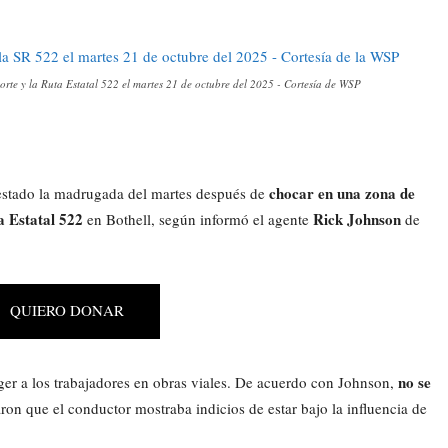
norte y la Ruta Estatal 522 el martes 21 de octubre del 2025 - Cortesía de WSP
chocar en una zona de
estado la madrugada del martes después de
a Estatal 522
Rick Johnson
en Bothell, según informó el agente
de
QUIERO DONAR
no se
ger a los trabajadores en obras viales. De acuerdo con Johnson,
ron que el conductor mostraba indicios de estar bajo la influencia de