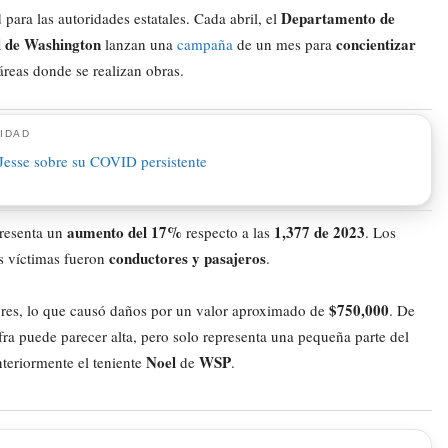
Departamento de
para las autoridades estatales. Cada abril, el
l de Washington
concientizar
lanzan una
campaña
de un mes para
áreas donde se realizan obras.
IDAD
aumento del 17%
1,377 de 2023
presenta un
respecto a las
. Los
conductores y pasajeros
as víctimas fueron
.
$750,000
ores, lo que causó daños por un valor aproximado de
. De
fra puede parecer alta, pero solo representa una pequeña parte del
Noel
WSP
teriormente el teniente
de
.