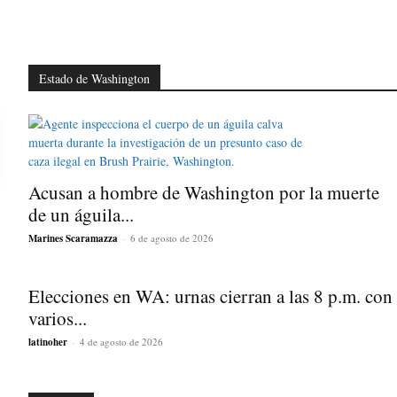
Estado de Washington
Acusan a hombre de Washington por la muerte
de un águila...
Marines Scaramazza
-
6 de agosto de 2026
Elecciones en WA: urnas cierran a las 8 p.m. con
varios...
latinoher
-
4 de agosto de 2026