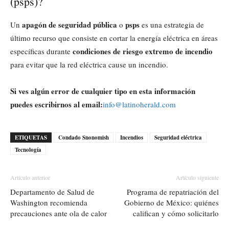
(psps)?
apagón de seguridad pública
psps
Un
o
es una estrategia de
último recurso que consiste en cortar la energía eléctrica en áreas
condiciones de riesgo extremo de incendio
específicas durante
para evitar que la red eléctrica cause un incendio.
Si ves algún error de cualquier tipo en esta información
puedes escribirnos al email:
info@latinoherald.com
ETIQUETAS
Condado Snonomish
Incendios
Seguridad eléctrica
Tecnología
Artículo anterior
Artículo siguiente
Departamento de Salud de
Programa de repatriación del
Washington recomienda
Gobierno de México: quiénes
precauciones ante ola de calor
califican y cómo solicitarlo