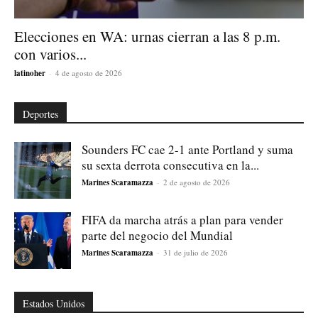
Elecciones en WA: urnas cierran a las 8 p.m.
con varios...
latinoher
-
4 de agosto de 2026
Deportes
Sounders FC cae 2-1 ante Portland y suma
su sexta derrota consecutiva en la...
Marines Scaramazza
-
2 de agosto de 2026
FIFA da marcha atrás a plan para vender
parte del negocio del Mundial
Marines Scaramazza
-
31 de julio de 2026
Estados Unidos