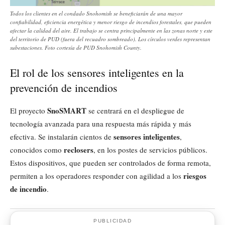
Todos los clientes en el condado Snohomish se beneficiarán de una mayor
confiabilidad, eficiencia energética y menor riesgo de incendios forestales, que pueden
afectar la calidad del aire. El trabajo se centra principalmente en las zonas norte y este
del territorio de PUD (fuera del recuadro sombreado). Los círculos verdes representan
subestaciones. Foto cortesía de PUD Snohomish County.
El rol de los sensores inteligentes en la
prevención de incendios
SnoSMART
El proyecto
se centrará en el despliegue de
tecnología avanzada para una respuesta más rápida y más
sensores inteligentes
efectiva. Se instalarán cientos de
,
reclosers
conocidos como
, en los postes de servicios públicos.
Estos dispositivos, que pueden ser controlados de forma remota,
riesgos
permiten a los operadores responder con agilidad a los
de incendio
.
PUBLICIDAD