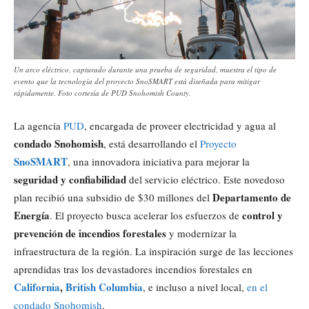
Un arco eléctrico, capturado durante una prueba de seguridad, muestra el tipo de
evento que la tecnología del proyecto SnoSMART está diseñada para mitigar
rápidamente. Foto cortesía de PUD Snohomish County.
La agencia
PUD
, encargada de proveer electricidad y agua al
condado
Snohomish
, está desarrollando el
Proyecto
SnoSMART
, una innovadora iniciativa para mejorar la
seguridad y confiabilidad
del servicio eléctrico. Este novedoso
Departamento de
plan recibió una subsidio de $30 millones del
Energía
control y
. El proyecto busca acelerar los esfuerzos de
prevención de incendios forestales
y modernizar la
infraestructura de la región. La inspiración surge de las lecciones
aprendidas tras los devastadores incendios forestales en
California
,
British Columbia
, e incluso a nivel local,
en el
condado Snohomish
.