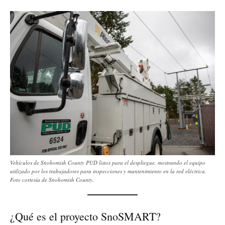
Vehículos de Snohomish County PUD listos para el despliegue, mostrando el equipo
utilizado por los trabajadores para inspecciones y mantenimiento en la red eléctrica.
Foto cortesía de Snohomish County.
¿Qué es el proyecto SnoSMART?