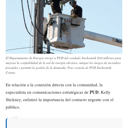
El Departamento de Energía otorgó a PUD del condado Snohomish $30 millones para
mejorar la confiabilidad de la red de energía eléctrica, mitigar los riesgos de incendios
forestales y permitir la gestión de la demanda. Foto cortesía de PUD Snohomish
County.
En relación a la conexión directa con la comunidad, la
PUD
especialista en comunicaciones estratégicas de
, Kelly
Stickney, enfatizó la importancia del contacto urgente con el
público.